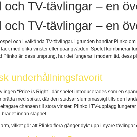
l och TV-tävlingar – en öv
l och TV-tävlingar – en öv
spel och i välkända TV-tävlingar. I grunden handlar Plinko om a
ka fack med olika vinster eller poängvärden. Spelet kombinerar tu
 Plinko är, dess ursprung, hur det fungerar i modern tid, dess pl
isk underhållningsfavorit
tävlingen “Price is Right”, där spelet introducerades som en 
räda med spikar, där den studsar slumpmässigt tills den landar 
ltagare chansen till stora vinster. Plinko i TV-upplägg fungerar
å brädet innan släppet.
rm, vilket gör att Plinko flera gånger dykt upp i nyare tävlingar