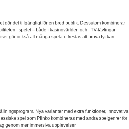
ket gör det tillgängligt för en bred publik. Dessutom kombinerar
biliteten i spelet – både i kasinovärlden och i TV-tävlingar
er gör också att många spelare frestas att prova lyckan.
hållningsprogram. Nya varianter med extra funktioner, innovativa
r klassiska spel som Plinko kombineras med andra spelgenrer för
lag genom mer immersiva upplevelser.