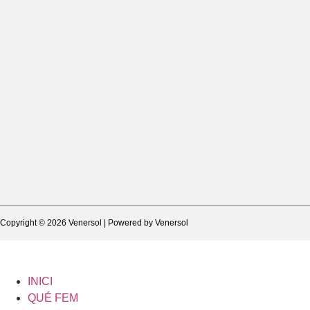
Copyright © 2026 Venersol | Powered by Venersol
INICI
QUÉ FEM