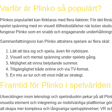
Varför är Plinko så populärt?
Plinkos popularitet kan förklaras med flera faktorer. För det för
spelet spänning med en visuell tillfredsställelse när kulan studsa
fungerar Plinko som en snabb och engagerande underhållningsfor
Sammanfattningsvis kan Plinko attrahera spelare av flera skäl:
Lätt att lära sig och spela, även för nybörjare.
Visuell och mental spänning under spelets gång.
Möjlighet att vinna betydande summor.
Tillgänglighet både online och via TV-format.
En mix av tur och ett visst mått av strategi.
Framtid för Plinko i spelvärlden
Utvecklingen inom teknologi och spelindustrin pekar på att Plin
visuella element och integrering av mobilvänliga plattformar gö
att skapa mer komplexa och långvariga spelupplevelser. VR oc