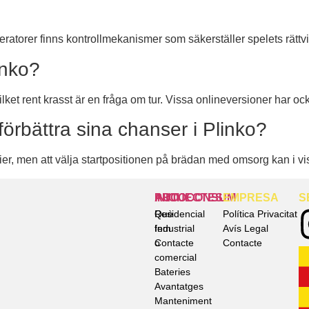
ratorer finns kontrollmekanismer som säkerställer spelets rättvi
inko?
ilket rent krasst är en fråga om tur. Vissa onlineversioner har 
 förbättra sina chanser i Plinko?
r, men att välja startpositionen på brädan med omsorg kan i viss
INICI
AUTOCONSUM
PROJECTES
EMPRESA
S
Què
Residencial
Política Privacitat
fem
Industrial
Avís Legal
Contacte
o
Contacte
comercial
Bateries
Avantatges
Manteniment