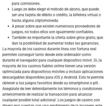
para comisiones.
Luego ze debe elegir el método de abono, que puede
ser una tarjeta de débito o crédito, la billetera virtual o
hasta alguna criptomoneda.
A pesar sobre que existen numerosos proveedores de
juegos, no todos ellos son igualmente confiables.
También es importante la oferta sobre giros gratis, que
dan la posibilidad de aumentar todas las ganancias.
La mayoría de los casinos durante línea con fortuna real
permiten conseguir tanto desde este ordenador como
durante el navegador para cualquier dispositivo móvil. Sí, la
mayoría de los casinos fiables online tienen una versión
optimizada para dispositivos móviles u incluso aplicaciones
descargables disponibles para iOS y Android. Esto te permite
obtener a tus juegos favoritos desde su smartphone o pill.
Asegúrate de leer detenidamente los términos y condiciones
anteriormente de realizar la transacción para alcanzar
cualquier posible total adicional. Los juegos de casino con
dinero real cuentan con una rendimiento de la incapere, este