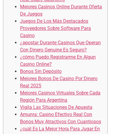
Mejores Casinos Online Durante Oferta
De Juegos
Juegos De Los Más Destacados
Proveedores Sobre Software Para
Casino
¿apostar Durante Casinos Que Operan
Con Dinero Genuine Es Seguro?
¿cómo Puedo Registrarme En Algun
Casino Online?
Bonos Sin Depósito
Mejores Bonos De Casino Por Dinero
Real 2025
Mejores Casinos Virtuales Sobre Cada
Región Para Argentina
Vigila Las Situaciones De Apuesta
Amunra: Casino Efectivo Real Con
Bonos Muy Atractivos Con Cuantiosos
¿cuál Es La Mejor Hora Para Jugar En