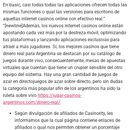
En basic, casi todas todas las aplicaciones ofrecen todas las
mismas funciones o qual las versiones para escritorio de
aquellas internet casinos online con efectivo real.”
“[newline]Además, los nuevos internet casinos online están
apostando cada vez más por la destreza móvil, optimizando
tus plataformas y lanzando aplicaciones exclusivas para
atraer a más jugadores. Sí, los mejores casinos que tiene
dinero real para Argentina se destacan por su catálogo de
juegos durante vivo, consecuentemente, mesas de apuestas
virtuales que cuentan que tiene un crupier sensible del otro
equipo del sistema. Hay una gran cantidad de juegos de
azar en directojuegos de azar sobre directo, pero sin dudas
la categoría más popular afin de los argentinos ha sido la
ruleta sobre vivo
https://jugar-casinos-
argentinos.com/dinero-real/
.
Según divulgación de afiliados de Casinority, les
informamos que la cual página contiene enlaces de
afiliados o qual nos permiten obtener un porcentaje