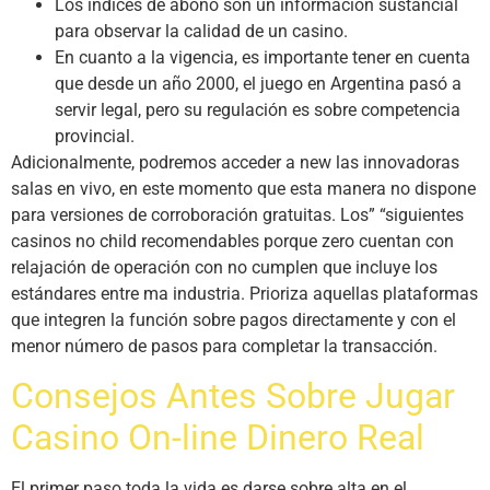
Los índices de abono son un informacion sustancial
para observar la calidad de un casino.
En cuanto a la vigencia, es importante tener en cuenta
que desde un año 2000, el juego en Argentina pasó a
servir legal, pero su regulación es sobre competencia
provincial.
Adicionalmente, podremos acceder a new las innovadoras
salas en vivo, en este momento que esta manera no dispone
para versiones de corroboración gratuitas. Los” “siguientes
casinos no child recomendables porque zero cuentan con
relajación de operación con no cumplen que incluye los
estándares entre ma industria. Prioriza aquellas plataformas
que integren la función sobre pagos directamente y con el
menor número de pasos para completar la transacción.
Consejos Antes Sobre Jugar
Casino On-line Dinero Real
El primer paso toda la vida es darse sobre alta en el