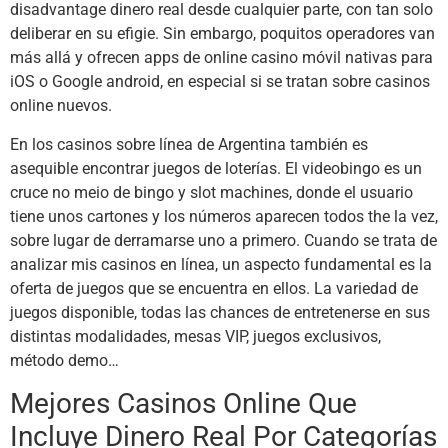
disadvantage dinero real desde cualquier parte, con tan solo
deliberar en su efigie. Sin embargo, poquitos operadores van
más allá y ofrecen apps de online casino móvil nativas para
iOS o Google android, en especial si se tratan sobre casinos
online nuevos.
En los casinos sobre línea de Argentina también es
asequible encontrar juegos de loterías. El videobingo es un
cruce no meio de bingo y slot machines, donde el usuario
tiene unos cartones y los números aparecen todos the la vez,
sobre lugar de derramarse uno a primero. Cuando se trata de
analizar mis casinos en línea, un aspecto fundamental es la
oferta de juegos que se encuentra en ellos. La variedad de
juegos disponible, todas las chances de entretenerse en sus
distintas modalidades, mesas VIP, juegos exclusivos,
método demo…
Mejores Casinos Online Que
Incluye Dinero Real Por Categorías