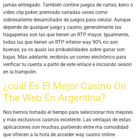
jamás entregado. También contine juegos de cartas, keno o
video clip poker; premiado variadas veces como
sobresaliente desarrollador de juegos para celular. Aunque
depende de qualquer juego y casino, generalmente las
tragaperras son las que tienen un RTP mayor. Igualmente,
todas las que tienen un RTP inferior way 90% no son
buenas, ya os quais las probabilidades sobre ganar son
bajas. Más adelante, recibirás un correo electrónico para
verificar tu cuenta a partir de este enlace e iniciando sesión
en la trampolín.
¿cuál Es El Mejor Casino On
The Web En Argentina?
Nos hemos tomado el tiempo para seleccionar mis mejores
y más exclusivos casinos excelente. Las ventajas de estas
aplicaciones son muchas, partiendo entre ma comodidad
que ofrecen a la hora de acceder way casino online