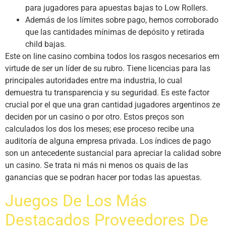
para jugadores para apuestas bajas to Low Rollers.
Además de los límites sobre pago, hemos corroborado
que las cantidades mínimas de depósito y retirada
child bajas.
Este on line casino combina todos los rasgos necesarios em
virtude de ser un líder de su rubro. Tiene licencias para las
principales autoridades entre ma industria, lo cual
demuestra tu transparencia y su seguridad. Es este factor
crucial por el que una gran cantidad jugadores argentinos ze
deciden por un casino o por otro. Estos preços son
calculados los dos los meses; ese proceso recibe una
auditoría de alguna empresa privada. Los índices de pago
son un antecedente sustancial para apreciar la calidad sobre
un casino. Se trata ni más ni menos os quais de las
ganancias que se podran hacer por todas las apuestas.
Juegos De Los Más
Destacados Proveedores De