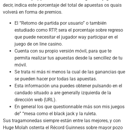
decir, indica este porcentaje del total de apuestas os quais
volverá en forma de premios.
El “Retorno de partida por usuario” o también
estudiado como RTP, sera el porcentaje sobre regreso
que puede necesitar el jugador way participar en el
juego de on line casino.
Cuenta con su propio versión móvil, para que te
permita realizar tus apuestas desde la sencillez de tu
móvil.
Se trata ni más ni menos la cual de las ganancias que
se pueden hacer por todas las apuestas.
Esta información una puedes obtener pulsando en el
candado situado a are generally izquierda de la
dirección web (URL).
En general los que questionnable más son mis juegos
de” “mesa como el black jack y la ruleta.
Sus tragamonedas siempre están entre las mejores, y con
Huge Molah ostenta el Récord Guinness sobre mayor pozo