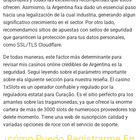
ofrecen. Asimismo, la Argentina fixa dado un essencial paso
hacia una legalización de la cual industria, generando algun
significativo crecimiento en el sector. Por otro lado,
recomendamos sitios de apuestas con sellos de seguridad
que garanticen la protección para tus datos personales,
como SSL/TLS Cloudflare.
De todas maneras, este factor más determinante para
revisar mis casinos online crédibles de Argentina es la
seguridad. Seguí leyendo sobre el parámetro importante
sobre ela siguiente sección para nuestra reseña. El casino
1xSlots es un operador confiable y regulado por la
reguladora estatal para Curação. Es el sitio perfecto pra los
amantes sobre las tragamonedas, ya que ofrece la enorme
cartera de más de 3000 slots de numerosos proveedores top
delete momento. Tiene una web de suscripción calidad y
variadas opciones de roce con el servicio de soporte.
¿cómo Puedo Registrarme En