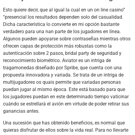
Esto quiere decir, que al igual la cual en un on line casino”
“presencial los resultados dependen solo del casualidad.
Dicha característica lo convierte en mi opción bastante
verdadero para una nan parte de los jugadores en línea.
Algunos pueden apoyarse sobre contraseñas mientras otros
ofrecen capas de protección más robustas como la
autenticación sobre 2 pasos, bridal party de seguridad y
reconocimiento biométrico. Aviator es un intriga de
tragamonedas diseñado por Spribe, que cuenta con una
propuesta innovadora y variada. Se trata de un intriga de
multijugadores os quais permite que variadas personas
puedan jugar al mismo época. Este está basado para que
los jugadores puedan en este determinado tiempo vaticinar
cuándo se estrellará el avión em virtude de poder retirar sus
ganancias antes.
Una sucesión que has obtenido beneficios, es normal que
quieras disfrutar de ellos sobre la vida real. Para no llevarte