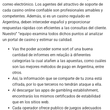
correo electrónico. Los agentes del atractivo de soporte de
cada casino online confiable son profesionales amables y
competentes. Además, si es un casino regulado en
Argentina, deben interceder español y proporcionar
respuestas rápidas con eficientes a las consultas del cliente.
Nuestro” “equipo examina todos dichos puntos al analizar
un portal de casino y estimar su calidad.
Vas the poder acceder some sort of una buena
cantidad de informes em relação à diferentes
categorías la cual atañen a las apuestas, como cuáles
son las mejores métodos de pago en Argentina, entre
otros.
Así, la información que se comparte de tu zona está
cifrada, por lo que terceros no tendrán ataque a ella.
Al descargar las apps de gambling establishment,
encontrarás los mismos certificados de estabilidad
que en los sitios web.
Cada operador ofrece publico de juegos adecuados