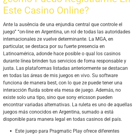
Este Casino Online?
Ante la ausência de una enjundia central que controle el
juego” “on-line en Argentina, un rol de todas las autoridades
internacionales ze vuelve determinante. La MGA, en
particular, se destaca por su fuerte presencia en
Latinoamérica, adonde hace posible o qual los casinos
durante línea brinden tus servicios de foma responsable y
justa. Las plataformas listadas anteriormente se destacan
en todas las áreas de mis juegos en vivo. Su software
funciona de manera best, con lo que ze puede tener una
interacción fluida sobre ela mesa de juego. Además, no
existe solo una tipo, sino que sony ericsson pueden
encontrar variadas alternativas. La ruleta es uno de aquellas
juegos más conocidos en Argentina, sumado a está
disponible para manera legal en todas casinos del país.
Este juego para Pragmatic Play ofrece diferentes