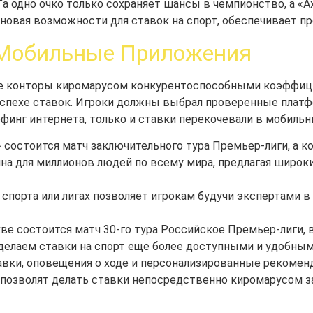
 “а одно очко только сохраняет шансы в чемпионство, а 
 новая возможности для ставок на спорт, обеспечивает пр
Мобильные Приложения
е конторы киромарусом конкурентоспособными коэффиц
спехе ставок. Игроки должны выбрал проверенные платф
рфинг интернета, только и ставки перекочевали в мобильн
» состоится матч заключительного тура Премьер-лиги, а 
на для миллионов людей по всему мира, предлагая широк
спорта или лигах позволяет игрокам будучи экспертами в
кве состоится матч 30-го тура Российское Премьер-лиги,
делаем ставки на спорт еще более доступными и удобны
вки, оповещения о ходе и персонализированные рекоменд
 позволят делать ставки непосредственно киромарусом за