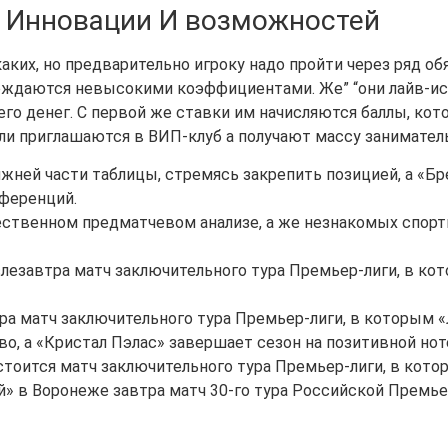
: Инновации И возможностей
их, но предварительно игроку надо пройти через ряд обя
ождаются невысокими коэффициентами. Же” “они лайв-и
его денег. С первой же ставки им начисляются баллы, ко
ели приглашаются в ВИП-клуб а получают массу занимател
жней части таблицы, стремясь закрепить позицией, а «Б
нференций.
ственном предматчевом анализе, а же незнакомых спор
слезавтра матч заключительного тура Премьер-лиги, в ко
ра матч заключительного тура Премьер-лиги, в которым 
о, а «Кристал Пэлас» завершает сезон на позитивной нот
остоится матч заключительного тура Премьер-лиги, в кото
» в Воронеже завтра матч 30-го тура Российской Премье