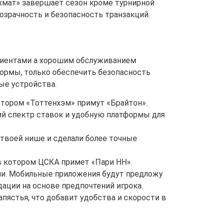
«Ахмат» завершает сезон кроме турнирной
озрачность и безопасность транзакций.
иентами а хорошим обслуживанием
ормы, только обеспечить безопасность
ые устройства.
котором «Тоттенхэм» примут «Брайтон».
ий спектр ставок и удобную платформы для
 твоей нише и сделали более точные
 в котором ЦСКА примет «Пари НН».
ми. Мобильные приложения будут предложу
ации на основе предпочтений игрока.
пястья, что добавит удобства и скорости в