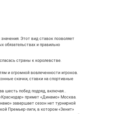
 значения. Этот вид ставок позволяет
ых обязательствах и правильно
 спасась страны к королевстве.
ям и огромной вовлеченности игроков.
конные скачки, ставки на спортивные
ав шесть побед подряд, включая…
м «Краснодар» примет «Динамо» Москва.
инамо» завершает сезон нет турнирной
ской Премьер-лиги, в котором «Зенит»