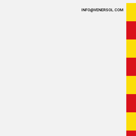
INFO@VENERSOL.COM