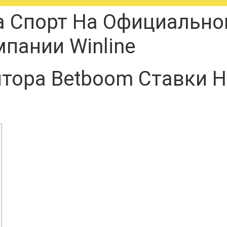
а Спорт На Официально
пании Winline
тора Betboom Ставки Н