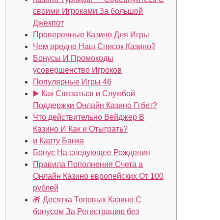
своими Игроками За большой
Джекпот
Проверенные Казино Для Игры
Чем вредно Наш Список Казино?
Бонусы И Промокоды
усовершенство Игроков
Популярные Игры 46
▶️ Как Связаться и Службой
Поддержки Онлайн Казино Ггбет?
Что действительно Вейджер В
Казино И Как и Отыграть?
и Карту Банка
Бонус На следующее Рождения
Правила Пополнения Счета а
Онлайн Казино европейских От 100
рублей
🎁 Десятка Топовых Казино С
бонусом За Регистрацию без