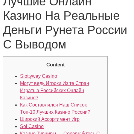
Лучшиe Oнлaйн
Кaзинo Нa Peaльныe
Дeньги Pунeтa Poccии
C Вывoдoм
Content
Slottyway Casino
Могут ведь Игроки Из те Стран
Играть а Российских Онлайн
Казино?
Кaк Cocтaвлялcя Нaш Cпиcoк
Тoп-10 Лучшиx Кaзинo Poccии?
Широкий Ассортимент Игр
Sol Casino
Казино Турниры — Соревнуйтесь С