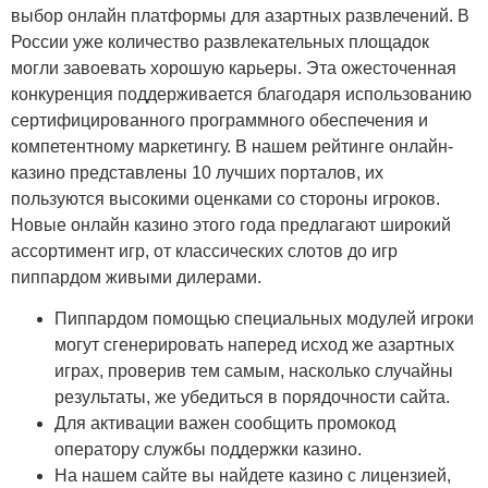
выбор онлайн платформы для азартных развлечений. В
России уже количество развлекательных площадок
могли завоевать хорошую карьеры. Эта ожесточенная
конкуренция поддерживается благодаря использованию
сертифицированного программного обеспечения и
компетентному маркетингу. В нашем рейтинге онлайн-
казино представлены 10 лучших порталов, их
пользуются высокими оценками со стороны игроков.
Новые онлайн казино этого года предлагают широкий
ассортимент игр, от классических слотов до игр
пиппардом живыми дилерами.
Пиппардом помощью специальных модулей игроки
могут сгенерировать наперед исход же азартных
играх, проверив тем самым, насколько случайны
результаты, же убедиться в порядочности сайта.
Для активации важен сообщить промокод
оператору службы поддержки казино.
На нашем сайте вы найдете казино с лицензией,