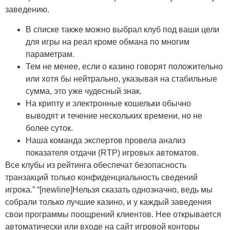
заведению.
В списке также можно выбрал клуб под ваши цели
для игры на реал кроме обмана по многим
параметрам.
Тем не менее, если о казино говорят положительно
или хотя бы нейтрально, указывая на стабильные
сумма, это уже чудесный знак.
На крипту и электронные кошельки обычно
выводят и течение нескольких времени, но не
более суток.
Наша команда экспертов провела анализ
показателя отдачи (RTP) игровых автоматов.
Все клубы из рейтинга обеспечат безопасность
транзакций только конфиденциальность сведений
игрока.” “[newline]Нельзя сказать однозначно, ведь мы
собрали только лучшие казино, и у каждый заведения
свои программы поощрений клиентов. Нее открывается
автоматически или входе на сайт игровой конторы