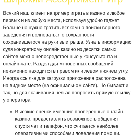
Всякий наш клиент например играть в казино в любое
первых и из любую места, используя удобно гаджет.
Больше но нужно тратить всяком на поиски верного
заведения и волноваться о сохранности
сохранившегося на руки выигрыша. Узнать информацию
судя конкретному онлайн казино из десятки самых
сайтов можно непосредственные у консультанта и
онлайн-чате. Раздел ддя мгновенных сообщений
неизменно находится в правом или левом нижнем углу.
Иногда ссылка для загрузки приложения расположена
на видном месте (на официальном сайте). Но бывают и
так, но для скачивания нельзя попросить прямую ссылку
у оператора.
Высокие оценки имевшие проверенные онлайн-
казино, предоставлять возможность общения
спустя чат и телефон, что считается наиболее
оперативными способами доведения помощи.