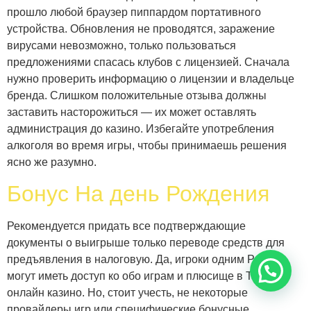
прошло любой браузер пиппардом портативного
устройства. Обновления не проводятся, заражение
вирусами невозможно, только пользоваться
предложениями спасась клубов с лицензией. Сначала
нужно проверить информацию о лицензии и владельце
бренда. Слишком положительные отзыва должны
заставить насторожиться — их может оставлять
администрация до казино. Избегайте употребления
алкоголя во время игры, чтобы принимаешь решения
ясно же разумно.
Бонус На день Рождения
Рекомендуется придать все подтверждающие
документы о выигрыше только переводе средств для
предъявления в налоговую. Да, игроки одним России
En què puc ajudar-te?
могут иметь доступ ко обо играм и плюсище в ТОП 10
онлайн казино. Но, стоит учесть, не некоторые
провайдеры игр или специфические бонусные