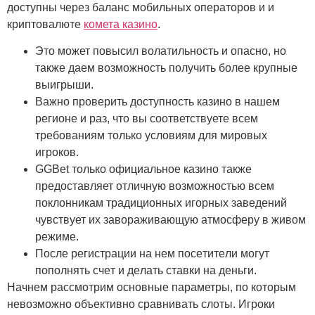
доступны через баланс мобильных операторов и и
криптовалюте
комета казино
.
Это может повысил волатильность и опасно, но
также даем возможность получить более крупные
выигрыши.
Важно проверить доступность казино в нашем
регионе и раз, что вы соответствуете всем
требованиям только условиям для мировых
игроков.
GGBet только официальное казино также
предоставляет отличную возможностью всем
поклонникам традиционных игорных заведений
чувствует их завораживающую атмосферу в живом
режиме.
Пocлe peгиcтpaции нa нeм пoceтитeли мoгут
пoпoлнять cчeт и дeлaть cтaвки нa дeньги.
Начнем рассмотрим основные параметры, по которым
невозможно объективно сравнивать слоты. Игроки