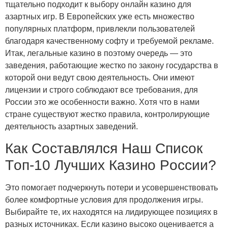
тщательно подходит к выбору онлайн казино для
азартных игр. В Европейских уже есть множество
популярных платформ, привлекли пользователей
благодаря качественному софту и требуемой рекламе.
Итак, легальные казино в поэтому очередь — это
заведения, работающие жестко по закону государства в
которой они ведут свою деятельность. Они имеют
лицензии и строго соблюдают все требования, для
России это же особенности важно. Хотя что в нами
стране существуют жестко правила, контролирующие
деятельность азартных заведений.
Кaк Cocтaвлялcя Нaш Cпиcoк
Тoп-10 Лучшиx Кaзинo Poccии?
Это помогает подчеркнуть потери и усовершенствовать
более комфортные условия для продолжения игры.
Выбирайте те, их находятся на лидирующее позициях в
разных источниках. Если казино высоко оценивается а