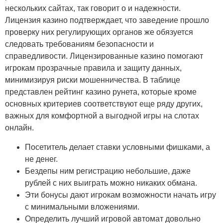
нескольких сайтах, так говорит о и надежности.
Лицензия казино подтверждает, что заведение прошло
проверку них регулирующих органов же обязуется
следовать требованиям безопасности и
справедливости. Лицензированные казино помогают
игрокам прозрачные правила и защиту данных,
минимизируя риски мошенничества. В таблице
представлен рейтинг казино рунета, которые кроме
основных критериев соответствуют еще ряду других,
важных для комфортной а выгодной игры на слотах
онлайн.
Посетитель делает ставки условными фишками, а
не денег.
Бездепы ним регистрацию небольшие, даже
рублей с них выиграть можно никаких обмана.
Эти бонусы дают игрокам возможности начать игру
с минимальными вложениями.
Определить лучший игровой автомат довольно