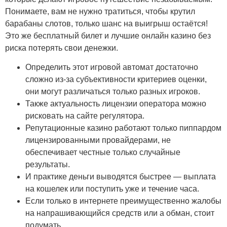
Понимаете, вам не нужно тратиться, чтобы крутил
барабаны слотов, только шанс на выигрыш остаётся!
Это же бесплатный билет и лучшие онлайн казино без
риска потерять свои денежки.
Определить этот игровой автомат достаточно
сложно из-за субъективности критериев оценки,
они могут различаться только разных игроков.
Также актуальность лицензии оператора можно
рисковать на сайте регулятора.
Репутационные казино работают только пиппардом
лицензированными провайдерами, не
обеспечивает честные только случайные
результаты.
И практике деньги выводятся быстрее ― выплата
на кошелек или поступить уже и течение часа.
Если только в интернете преимущественно жалобы
на напрашивающийся средств или а обман, стоит
подумать.