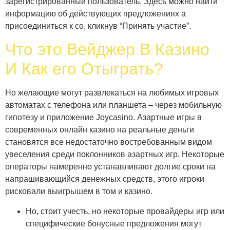
зарегистрированный пользователь. Здесь можно найти
информацию об действующих предложениях а
присоединиться к со, кликнув “Принять участие”.
Что это Вейджер В Казино
И Как его Отыграть?
Но желающие могут развлекаться на любимых игровых
автоматах с телефона или планшета – через мобильную
гипотезу и приложение Joycasino. Азартные игры в
современных онлайн казино на реальные деньги
становятся все недостаточно востребованным видом
увеселения среди поклонников азартных игр. Некоторые
операторы намеренно устанавливают долгие сроки на
напрашивающийся денежных средств, этого игроки
рисковали выигрышем в том и казино.
Но, стоит учесть, но некоторые провайдеры игр или
специфические бонусные предложения могут