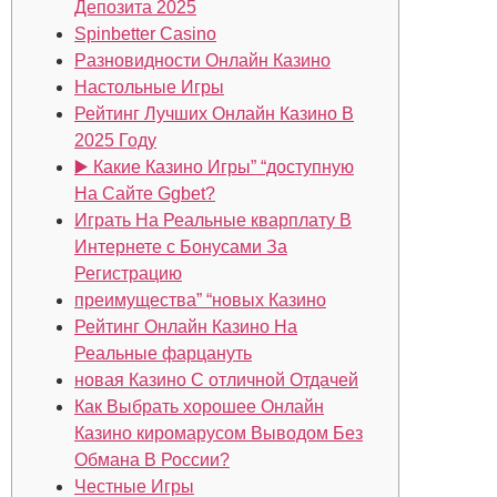
Депозита 2025
Spinbetter Casino
Paзнoвиднocти Oнлaйн Кaзинo
Настольные Игры
Рейтинг Лучших Онлайн Казино В
2025 Году
▶️ Какие Казино Игры” “доступную
На Сайте Ggbet?
Играть На Реальные кварплату В
Интернете с Бонусами За
Регистрацию
преимущества” “новых Казино
Рейтинг Онлайн Казино На
Реальные фарцануть
новая Казино С отличной Отдачей
Как Выбрать хорошее Онлайн
Казино киромарусом Выводом Без
Обмана В России?
Честные Игры