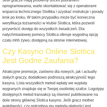
Jeśli gracze mają problemy unces pobraniem
oprogramowania, warto skontaktować się z operatorami
wsparcia technicznego Slottika i uzyskać instrukcje i porady
krok po kroku. W takim przypadku może być konieczna
weryfikacja tożsamości w klubie Slottica, która pozwoli
przywrócić dostęp do wszystkich świadczeń. Dla
natychmiastowej pomocy Slottica oferuje wygodną opcję
czatu mhh żywo, dostępną na stronie internetowej.
Czy Kasyno Online Slottica
Jest Godne Zaufania?
Atrakcyjne promocje, zarówno dla nowych, jak i actually
stałych graczy, dodatkowo podnoszą atrakcyjność tego
kasyna. Lista wszystkich metod wpłaty we wypłaty
wygranych znajduje się w Twojej osobistej szafce. Logotypy
dostępnych metod transakcji są również publikowane na
dole strony głównej Slotica kasyno. Jeśli gracz mother
wątpliwości, czy potrzebna mu metoda płatności jest