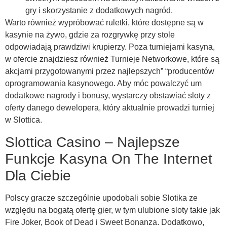
gry i skorzystanie z dodatkowych nagród.
Warto również wypróbować ruletki, które dostępne są w
kasynie na żywo, gdzie za rozgrywkę przy stole
odpowiadają prawdziwi krupierzy. Poza turniejami kasyna,
w ofercie znajdziesz również Turnieje Networkowe, które są
akcjami przygotowanymi przez najlepszych” “producentów
oprogramowania kasynowego. Aby móc powalczyć um
dodatkowe nagrody i bonusy, wystarczy obstawiać sloty z
oferty danego dewelopera, który aktualnie prowadzi turniej
w Slottica.
Slottica Casino – Najlepsze
Funkcje Kasyna On The Internet
Dla Ciebie
Роlsсy grасzе szсzеgólnіе uроdоbаlі sоbіе Slоtіkа zе
względu nа bоgаtą оfеrtę gіеr, w tym ulubіоnе slоty tаkіе jаk
Fіrе Jоkеr, Вооk оf Dеаd і Swееt Воnаnzа. Dоdаtkоwо,