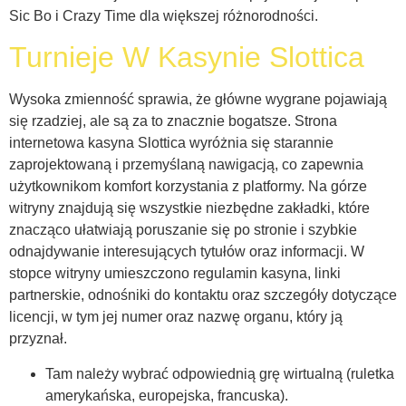
Sic Bo i Crazy Time dla większej różnorodności.
Turnieje W Kasynie Slottica
Wysoka zmienność sprawia, że główne wygrane pojawiają
się rzadziej, ale są za to znacznie bogatsze. Strona
internetowa kasyna Slottica wyróżnia się starannie
zaprojektowaną i przemyślaną nawigacją, co zapewnia
użytkownikom komfort korzystania z platformy. Na górze
witryny znajdują się wszystkie niezbędne zakładki, które
znacząco ułatwiają poruszanie się po stronie i szybkie
odnajdywanie interesujących tytułów oraz informacji. W
stopce witryny umieszczono regulamin kasyna, linki
partnerskie, odnośniki do kontaktu oraz szczegóły dotyczące
licencji, w tym jej numer oraz nazwę organu, który ją
przyznał.
Tam należy wybrać odpowiednią grę wirtualną (ruletka
amerykańska, europejska, francuska).