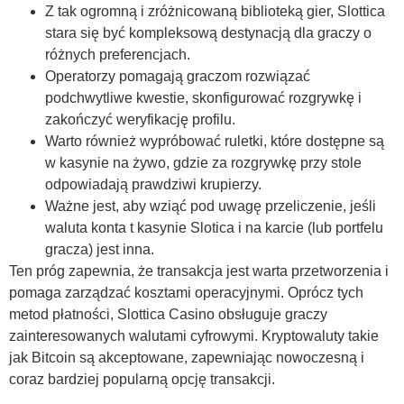
Z tak ogromną i zróżnicowaną biblioteką gier, Slottica
stara się być kompleksową destynacją dla graczy o
różnych preferencjach.
Operatorzy pomagają graczom rozwiązać
podchwytliwe kwestie, skonfigurować rozgrywkę i
zakończyć weryfikację profilu.
Warto również wypróbować ruletki, które dostępne są
w kasynie na żywo, gdzie za rozgrywkę przy stole
odpowiadają prawdziwi krupierzy.
Ważne jest, aby wziąć pod uwagę przeliczenie, jeśli
waluta konta t kasynie Slotica i na karcie (lub portfelu
gracza) jest inna.
Ten próg zapewnia, że transakcja jest warta przetworzenia i
pomaga zarządzać kosztami operacyjnymi. Oprócz tych
metod płatności, Slottica Casino obsługuje graczy
zainteresowanych walutami cyfrowymi. Kryptowaluty takie
jak Bitcoin są akceptowane, zapewniając nowoczesną i
coraz bardziej popularną opcję transakcji.