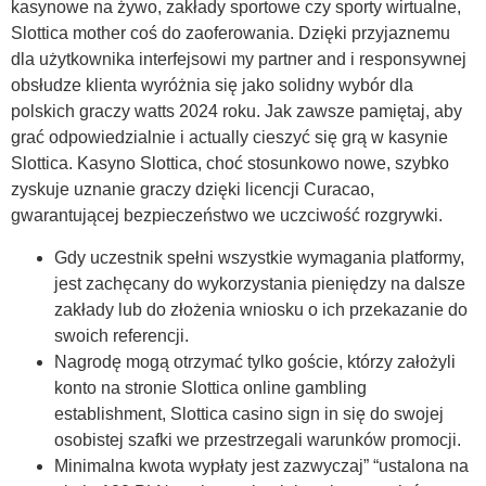
kasynowe na żywo, zakłady sportowe czy sporty wirtualne,
Slottica mother coś do zaoferowania. Dzięki przyjaznemu
dla użytkownika interfejsowi my partner and i responsywnej
obsłudze klienta wyróżnia się jako solidny wybór dla
polskich graczy watts 2024 roku. Jak zawsze pamiętaj, aby
grać odpowiedzialnie i actually cieszyć się grą w kasynie
Slottica. Kasyno Slottica, choć stosunkowo nowe, szybko
zyskuje uznanie graczy dzięki licencji Curacao,
gwarantującej bezpieczeństwo we uczciwość rozgrywki.
Gdy uczestnik spełni wszystkie wymagania platformy,
jest zachęcany do wykorzystania pieniędzy na dalsze
zakłady lub do złożenia wniosku o ich przekazanie do
swoich referencji.
Nagrodę mogą otrzymać tylko goście, którzy założyli
konto na stronie Slottica online gambling
establishment, Slottica casino sign in się do swojej
osobistej szafki we przestrzegali warunków promocji.
Minimalna kwota wypłaty jest zazwyczaj” “ustalona na