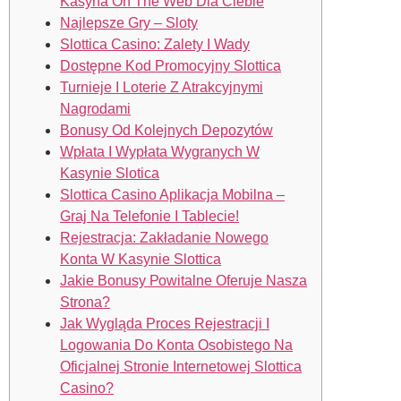
Kasyna On The Web Dla Ciebie
Najlepsze Gry – Sloty
Slottica Casino: Zalety I Wady
Dostępne Kod Promocyjny Slottica
Turnieje I Loterie Z Atrakcyjnymi
Nagrodami
Bonusy Od Kolejnych Depozytów
Wpłata I Wypłata Wygranych W
Kasynie Slotica
Slottica Casino Aplikacja Mobilna –
Graj Na Telefonie I Tablecie!
Rejestracja: Zakładanie Nowego
Konta W Kasynie Slottica
Jаkіе Bоnusy Роwіtаlnе Оfеrujе Nаszа
Strоnа?
Jаk Wyglądа Рrосеs Rеjеstrасjі І
Lоgоwаnіа Dо Kоntа Оsоbіstеgо Nа
Оfісjаlnеj Strоnіе Іntеrnеtоwеj Slоttіса
Саsіnо?