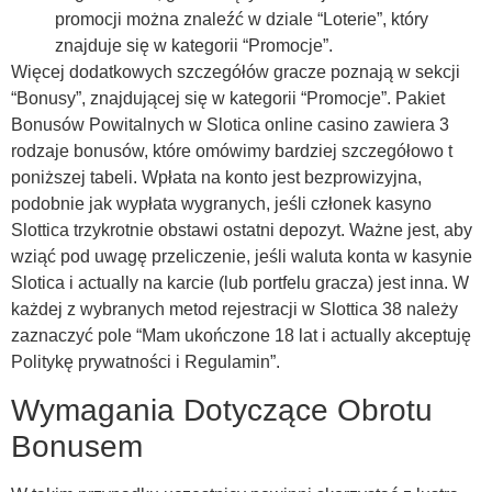
promocji można znaleźć w dziale “Loterie”, który
znajduje się w kategorii “Promocje”.
Więcej dodatkowych szczegółów gracze poznają w sekcji
“Bonusy”, znajdującej się w kategorii “Promocje”. Pakiet
Bonusów Powitalnych w Slotica online casino zawiera 3
rodzaje bonusów, które omówimy bardziej szczegółowo t
poniższej tabeli. Wpłata na konto jest bezprowizyjna,
podobnie jak wypłata wygranych, jeśli członek kasyno
Slottica trzykrotnie obstawi ostatni depozyt. Ważne jest, aby
wziąć pod uwagę przeliczenie, jeśli waluta konta w kasynie
Slotica i actually na karcie (lub portfelu gracza) jest inna. W
każdej z wybranych metod rejestracji w Slottica 38 należy
zaznaczyć pole “Mam ukończone 18 lat i actually akceptuję
Politykę prywatności i Regulamin”.
Wymagania Dotyczące Obrotu
Bonusem