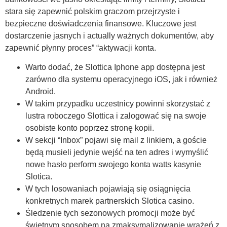
stara się zapewnić polskim graczom przejrzyste i
bezpieczne doświadczenia finansowe. Kluczowe jest
dostarczenie jasnych i actually ważnych dokumentów, aby
zapewnić płynny proces” “aktywacji konta.
Warto dodać, że Slottica Iphone app dostępna jest
zarówno dla systemu operacyjnego iOS, jak i również
Android.
W takim przypadku uczestnicy powinni skorzystać z
lustra roboczego Slottica i zalogować się na swoje
osobiste konto poprzez stronę kopii.
W sekcji “Inbox” pojawi się mail z linkiem, a goście
będą musieli jedynie wejść na ten adres i wymyślić
nowe hasło perform swojego konta watts kasynie
Slotica.
W tych losowaniach pojawiają się osiągnięcia
konkretnych marek partnerskich Slotica casino.
Śledzenie tych sezonowych promocji może być
świetnym sposobem na zmaksymalizowanie wrażeń z