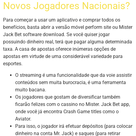
Novos Jogadores Nacionais?
Para começar a usar um aplicativo e comprar todos os
benefícios, basta abrir a versão móvel perform site ou Mister
Jack Bet software download. Se você quiser jogar
possuindo dinheiro real, terá que pagar alguma determinada
taxa. A casa de apostas oferece inúmeras opções de
apostas em virtude de uma considerável variedade para
esportes.
O streaming é uma funcionalidade que da voie assistir
conteúdos sem muita burocracia, é uma ferramenta
muito bacana.
Os jogadores que gostam de diversificar também
ficarão felizes com o cassino no Mister. Jack Bet app,
onde você já encontra Crash Game titles como o
Aviator.
Para isso, o jogador irá efetuar depósitos (para colocar
dinheiro na conta Mr. Jack) e saques (para retirar