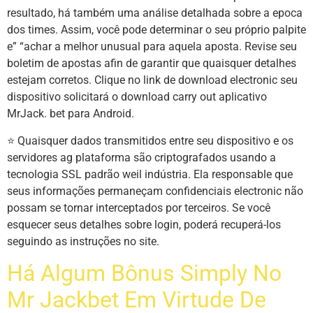
resultado, há também uma análise detalhada sobre a epoca
dos times. Assim, você pode determinar o seu próprio palpite
e” “achar a melhor unusual para aquela aposta. Revise seu
boletim de apostas afin de garantir que quaisquer detalhes
estejam corretos. Clique no link de download electronic seu
dispositivo solicitará o download carry out aplicativo
MrJack. bet para Android.
⭐ Quaisquer dados transmitidos entre seu dispositivo e os
servidores ag plataforma são criptografados usando a
tecnologia SSL padrão weil indústria. Ela responsable que
seus informações permaneçam confidenciais electronic não
possam se tornar interceptados por terceiros. Se você
esquecer seus detalhes sobre login, poderá recuperá-los
seguindo as instruções no site.
Há Algum Bônus Simply No
Mr Jackbet Em Virtude De