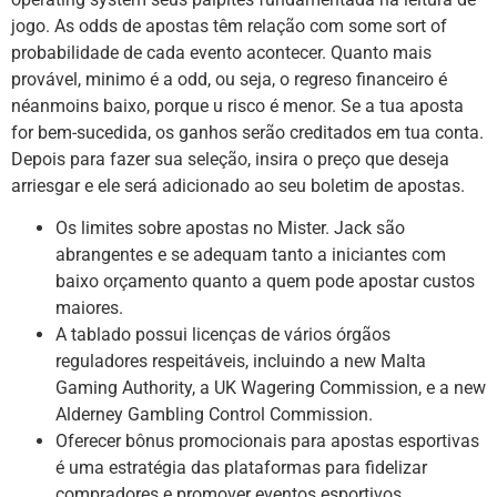
jogo. As odds de apostas têm relação com some sort of
probabilidade de cada evento acontecer. Quanto mais
provável, minimo é a odd, ou seja, o regreso financeiro é
néanmoins baixo, porque u risco é menor. Se a tua aposta
for bem-sucedida, os ganhos serão creditados em tua conta.
Depois para fazer sua seleção, insira o preço que deseja
arriesgar e ele será adicionado ao seu boletim de apostas.
Os limites sobre apostas no Mister. Jack são
abrangentes e se adequam tanto a iniciantes com
baixo orçamento quanto a quem pode apostar custos
maiores.
A tablado possui licenças de vários órgãos
reguladores respeitáveis, incluindo a new Malta
Gaming Authority, a UK Wagering Commission, e a new
Alderney Gambling Control Commission.
Oferecer bônus promocionais para apostas esportivas
é uma estratégia das plataformas para fidelizar
compradores e promover eventos esportivos