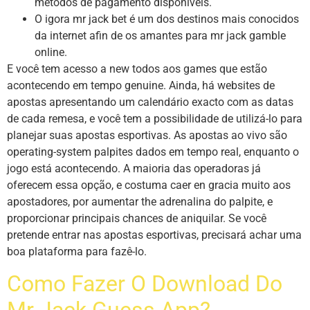
métodos de pagamento disponíveis.
O igora mr jack bet é um dos destinos mais conocidos
da internet afin de os amantes para mr jack gamble
online.
E você tem acesso a new todos aos games que estão
acontecendo em tempo genuine. Ainda, há websites de
apostas apresentando um calendário exacto com as datas
de cada remesa, e você tem a possibilidade de utilizá-lo para
planejar suas apostas esportivas. As apostas ao vivo são
operating-system palpites dados em tempo real, enquanto o
jogo está acontecendo. A maioria das operadoras já
oferecem essa opção, e costuma caer en gracia muito aos
apostadores, por aumentar the adrenalina do palpite, e
proporcionar principais chances de aniquilar. Se você
pretende entrar nas apostas esportivas, precisará achar uma
boa plataforma para fazê-lo.
Como Fazer O Download Do
Mr Jack Guess App?