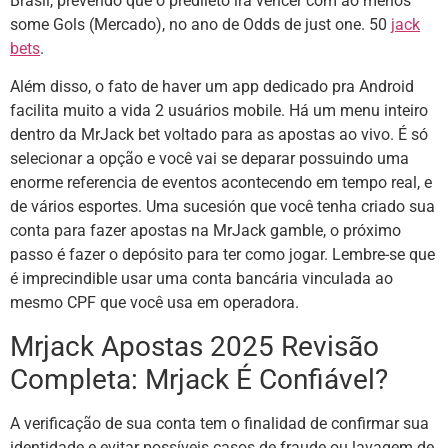
Brasil, prevendo que o predileto irá vencer com ao menos
some Gols (Mercado), no ano de Odds de just one. 50
jack
bets
.
Além disso, o fato de haver um app dedicado pra Android
facilita muito a vida 2 usuários mobile. Há um menu inteiro
dentro da MrJack bet voltado para as apostas ao vivo. É só
selecionar a opção e você vai se deparar possuindo uma
enorme referencia de eventos acontecendo em tempo real, e
de vários esportes. Uma sucesión que você tenha criado sua
conta para fazer apostas na MrJack gamble, o próximo
passo é fazer o depósito para ter como jogar. Lembre-se que
é imprecindible usar uma conta bancária vinculada ao
mesmo CPF que você usa em operadora.
Mrjack Apostas 2025 Revisão
Completa: Mrjack É Confiável?
A verificação de sua conta tem o finalidad de confirmar sua
identidade e evitar possíveis casos de fraude ou lavagem de