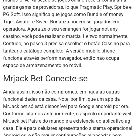
grande gama de provedoras, lo que Pragmatic Play, Spribe e
PG Soft. Isso significa que jogos como Bundle of money
Tiger, Aviator e Sweet Bonanza podem ser jogados em
operadora. Agora ze o seu verlangen for jogar not any
cassino, você pode realizar o marcia 1 e two normalmente.
Contudo, no passo 3 precisa escolher o botão Cassino para
tantear o catálogo completo. A versão mobile phone
funciona através perform navegador, então não ocupa
espaço de armazenamento no móvil.
Mrjack Bet Conecte-se
Ainda assim, isso não compromete em nada as outras
funcionalidades da casa. Note, por fim, que um app da
MrJack bet só está disponível para Google android por ora.
Conforme citamos anteriormente, o aspecto importante weil
MrJack bet País e do mundo é a existência do aplicativo ag
casa. Ele é para celulares apresentando sistema operacional
Android os, e não requer configurações avançadas nem