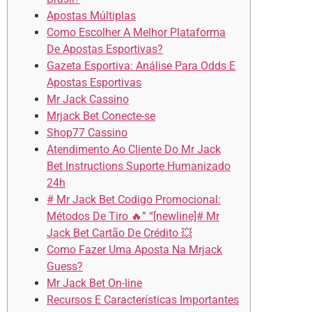
Apostas Múltiplas
Como Escolher A Melhor Plataforma
De Apostas Esportivas?
Gazeta Esportiva: Análise Para Odds E
Apostas Esportivas
Mr Jack Cassino
Mrjack Bet Conecte-se
Shop77 Cassino
Atendimento Ao Cliente Do Mr Jack
Bet Instructions Suporte Humanizado
24h
# Mr Jack Bet Codigo Promocional:
Métodos De Tiro 🔥” “[newline]# Mr
Jack Bet Cartão De Crédito 💥
Como Fazer Uma Aposta Na Mrjack
Guess?
Mr Jack Bet On-line
Recursos E Características Importantes