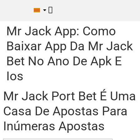
Mr Jack App: Como
Baixar App Da Mr Jack
Bet No Ano De Apk E
Ios
Mr Jack Port Bet É Uma
Casa De Apostas Para
Inúmeras Apostas