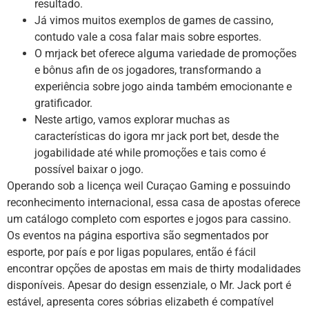
resultado.
Já vimos muitos exemplos de games de cassino,
contudo vale a cosa falar mais sobre esportes.
O mrjack bet oferece alguma variedade de promoções
e bônus afin de os jogadores, transformando a
experiência sobre jogo ainda também emocionante e
gratificador.
Neste artigo, vamos explorar muchas as
características do igora mr jack port bet, desde the
jogabilidade até while promoções e tais como é
possível baixar o jogo.
Operando sob a licença weil Curaçao Gaming e possuindo
reconhecimento internacional, essa casa de apostas oferece
um catálogo completo com esportes e jogos para cassino.
Os eventos na página esportiva são segmentados por
esporte, por país e por ligas populares, então é fácil
encontrar opções de apostas em mais de thirty modalidades
disponíveis. Apesar do design essenziale, o Mr. Jack port é
estável, apresenta cores sóbrias elizabeth é compatível