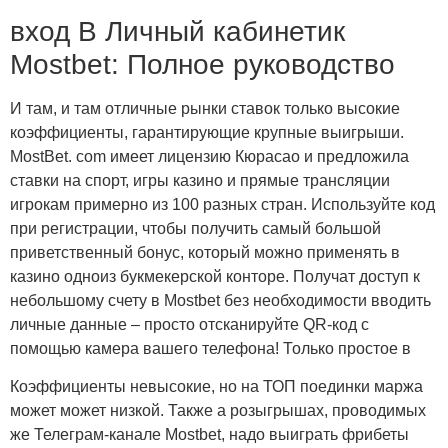
вход В Личный кабинетик
Mostbet: Полное руководство
И там, и там отличные рынки ставок только высокие
коэффициенты, гарантирующие крупные выигрыши.
MostBet. com имеет лицензию Кюрасао и предложила
ставки на спорт, игры казино и прямые трансляции
игрокам примерно из 100 разных стран. Используйте код
при регистрации, чтобы получить самый большой
приветственный бонус, который можно применять в
казино одноиз букмекерской конторе. Получат доступ к
небольшому счету в Mostbet без необходимости вводить
личные данные – просто отсканируйте QR-код с
помощью камера вашего телефона! Только простое в
Коэффициенты невысокие, но на ТОП поединки маржа
может может низкой. Также а розыгрышах, проводимых
же Телеграм-канале Mostbet, надо выиграть фрибеты