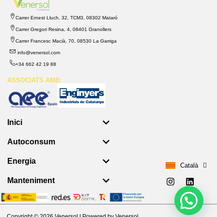
Carrer Ernest Lluch, 32, TCM3, 08302 Mataró
Carrer Gregori Resina, 4, 08401 Granollers
Carrer Francesc Macià, 70, 08530 La Garriga
info@venersol.com
+34 662 42 19 88
ASSOCIATS AMB:
Inici
Autoconsum
Español
Energia
Català
English
Manteniment
En què puc ajudar-te?
Copyright © 2026 Venersol | Powered by Venersol