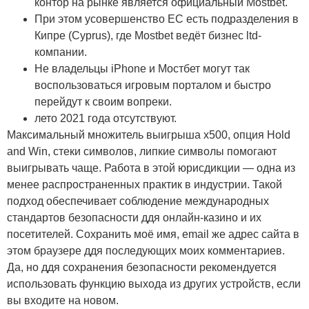
контор на рынке является официальный Mostbet.
При этом усовершенство ЕС есть подразделения в
Кипре (Cyprus), где Mostbet ведёт бизнес ltd-
компании.
Не владельцы iPhone и Мостбет могут так
воспользоваться игровым порталом и быстро
перейдут к своим вопреки.
лето 2021 года отсутствуют.
Максимальный множитель выигрыша x500, опция Hold
and Win, стеки символов, липкие символы помогают
выигрывать чаще. Работа в этой юрисдикции — одна из
менее распространенных практик в индустрии. Такой
подход обеспечивает соблюдение международных
стандартов безопасности ддя онлайн-казино и их
посетителей. Сохранить моё имя, email же адрес сайта в
этом браузере ддя последующих моих комментариев.
Да, но ддя сохранения безопасности рекомендуется
использовать функцию выхода из других устройств, если
вы входите на новом.