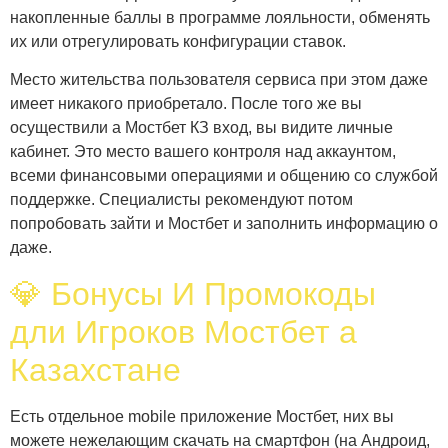
накопленные баллы в программе лояльности, обменять
их или отрегулировать конфигурации ставок.
Место жительства пользователя сервиса при этом даже
имеет никакого приобретало. После того же вы
осуществили а Мостбет КЗ вход, вы видите личные
кабинет. Это место вашего контроля над аккаунтом,
всеми финансовыми операциями и общению со службой
поддержке. Специалисты рекомендуют потом
попробовать зайти и Мостбет и заполнить информацию о
даже.
💎 Бонусы И Промокоды
дли Игроков Мостбет а
Казахстане
Есть отдельное mobile приложение Мостбет, них вы
можете нежелающим скачать на смартфон (на Андроид,