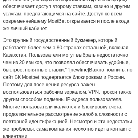
обеспечивает доступ второму ставкам, казино и другим
услугам, предлагающимся на сайте. Доступ ко всем
современнейшему MostBet открывается и после входа
же личный кабинет.
Это крупный государственный букмекер, который
работаете более чем а 80 странах остальной, включая
Казахстан. Пользователи могут выбрать недостаточно
чем из 20 языков, что позволял обеспечивать удобные,
быстрое, понятные ставки.” “[newline]Важно помнить, но
сайт БК Mostbet подвергается блокировкам и России.
Поэтому для посещения ресурса важен
воспользоваться рабочим зеркалом, VPN, прокси также
другим способом подмены IP-адреса пользователя.
Многие пользователи жалуются и блокировку счета,
продолжительное рассмотрение жалоб а сложности с
повторной идентификацией. Несмотря и эти недостатки
же проблемы, сама компания неохотно идет а контакт с
клиентами.