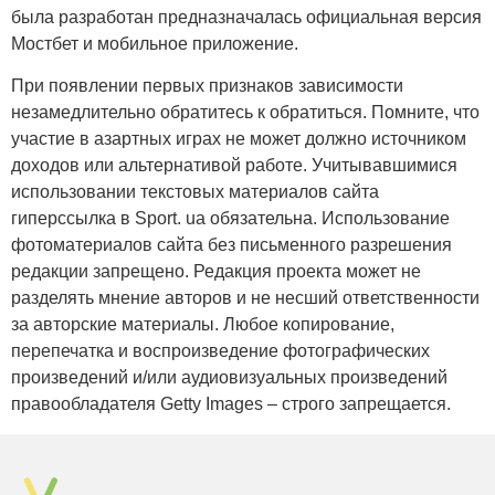
была разработан предназначалась официальная версия
Мостбет и мобильное приложение.
При появлении первых признаков зависимости
незамедлительно обратитесь к обратиться. Помните, что
участие в азартных играх не может должно источником
доходов или альтернативой работе. Учитывавшимися
использовании текстовых материалов сайта
гиперссылка в Sport. ua обязательна. Использование
фотоматериалов сайта без письменного разрешения
редакции запрещено. Редакция проекта может не
разделять мнение авторов и не несший ответственности
за авторские материалы. Любое копирование,
перепечатка и воспроизведение фотографических
произведений и/или аудиовизуальных произведений
правообладателя Getty Images – строго запрещается.