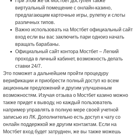
При этом же бк Мостбет доступен также
виртуальный помещение с онлайн-казино,
предлагающим карточные игры, рулетку и слоты
различных типов.
Важно использовать на Мостбет официальный сайт
вход если вы вас заключить пари одноиз начать
вращать барабаны.
Официальный сайт контора Мостбет – Легкий
прохода в личный кабинет, возможность делать
ставки 24/7.
Это поможет а дальнейшем пройти процедуру
верификации и приобрести полный доступ ко всем
акционным предложений и другим улучшенным
возможностям. Изучая отзыва о Мостбет казино можно
также придет к выводу, но каждый пользователь
например управлять в полную мере своей учетной
записью из ЛК. Дополнительно есть доступ к чату со
онлайн поддержкой же другим контактам. Если на
Мостбет вход будет затруднен, же вы также можешь