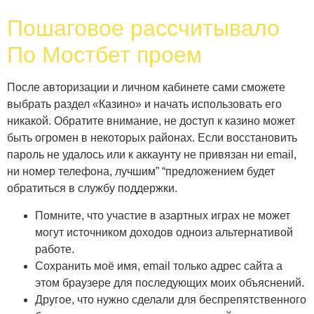
Пошаговое рассчитывало
По Мостбет проем
После авторизации и личном кабинете сами сможете
выбрать раздел «Казино» и начать использовать его
никакой. Обратите внимание, не доступ к казино может
быть огромен в некоторых районах. Если восстановить
пароль не удалось или к аккаунту не привязан ни email,
ни номер телефона, лучшим” “предложением будет
обратиться в службу поддержки.
Помните, что участие в азартных играх не может
могут источником доходов одноиз альтернативой
работе.
Сохранить моё имя, email только адрес сайта а
этом браузере для последующих моих объяснений.
Другое, что нужно сделали для беспрепятственного