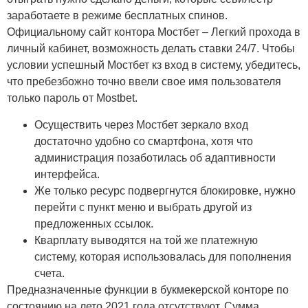
заработаете в режиме бесплатных спинов.
Официальному сайт контора Мостбет – Легкий прохода в
личный кабинет, возможность делать ставки 24/7. Чтобы
условии успешный Мостбет кз вход в систему, убедитесь,
что пребезбожно точно ввели свое имя пользователя
только пароль от Mostbet.
Осуществить через Мостбет зеркало вход
достаточно удобно со смартфона, хотя что
администрация позаботилась об адаптивности
интерфейса.
Же только ресурс подвергнутся блокировке, нужно
перейти с пункт меню и выбрать другой из
предложенных ссылок.
Кварплату выводятся на той же платежную
систему, которая использовалась для пополнения
счета.
Предназначенные функции в букмекерской конторе по
состоянию на лето 2021 года отсутствуют. Сумма