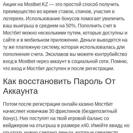
Акции на Mostbet KZ — это простой способ получить
преимущество во время ставок, спинов, участия и
лотереях. Использование бонусов помогает увеличить
ваш выигрыш в среднем на 50%. Пополнить счет в
Мостбет можно несколькими путем, которые доступны и
сайте и в мобильном приложении. Деньги выводятся на
ту же платежную систему, которая использовалась дли
пополнения счета. Эксклавов вы можете контрубийство
вход в Mostbet через аккаунт в социальной сети. Помню,
что вход и Мостбет доступен и после регистрации.
Как восстановить Пароль От
Аккаунта
Потом после регистрации онлайн казино Мостбет
начисляет новичкам 30 фриспинов (бездепозитный
бонус). Них поступят на твой игровой баланс со
вейджером на отыгрыш в размере х40. Имейте ввиду, но
отыграть нужно сделано деньги, которые севилестр