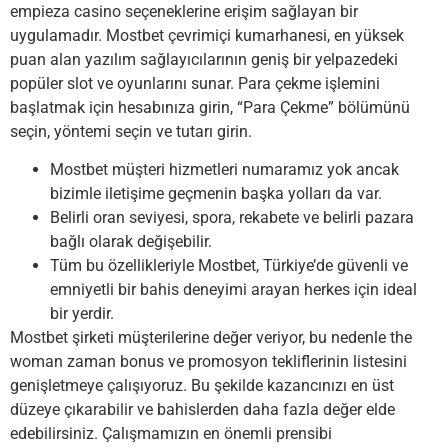
empieza casino seçeneklerine erişim sağlayan bir
uygulamadır. Mostbet çevrimiçi kumarhanesi, en yüksek
puan alan yazılım sağlayıcılarının geniş bir yelpazedeki
popüler slot ve oyunlarını sunar. Para çekme işlemini
başlatmak için hesabınıza girin, “Para Çekme” bölümünü
seçin, yöntemi seçin ve tutarı girin.
Mostbet müşteri hizmetleri numaramız yok ancak
bizimle iletişime geçmenin başka yolları da var.
Belirli oran seviyesi, spora, rekabete ve belirli pazara
bağlı olarak değişebilir.
Tüm bu özellikleriyle Mostbet, Türkiye’de güvenli ve
emniyetli bir bahis deneyimi arayan herkes için ideal
bir yerdir.
Mostbet şirketi müşterilerine değer veriyor, bu nedenle the
woman zaman bonus ve promosyon tekliflerinin listesini
genişletmeye çalışıyoruz. Bu şekilde kazancınızı en üst
düzeye çıkarabilir ve bahislerden daha fazla değer elde
edebilirsiniz. Çalışmamızın en önemli prensibi