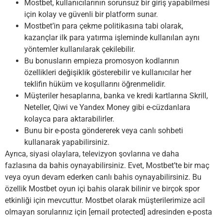
Mostbet, kullanıcılarının sorunsuz bir giriş yapabilmesi
için kolay ve güvenli bir platform sunar.
Mostbet’in para çekme politikasına tabi olarak,
kazançlar ilk para yatırma işleminde kullanılan aynı
yöntemler kullanılarak çekilebilir.
Bu bonusların empieza promosyon kodlarının
özellikleri değişiklik gösterebilir ve kullanıcılar her
teklifin hüküm ve koşullarını öğrenmelidir.
Müşteriler hesaplarına, banka ve kredi kartlarına Skrill,
Neteller, Qiwi ve Yandex Money gibi e-cüzdanlara
kolayca para aktarabilirler.
Bunu bir e-posta göndererek veya canlı sohbeti
kullanarak yapabilirsiniz.
Ayrıca, siyasi olaylara, televizyon şovlarına ve daha
fazlasına da bahis oynayabilirsiniz. Evet, Mostbet’te bir maç
veya oyun devam ederken canlı bahis oynayabilirsiniz. Bu
özellik Mostbet oyun içi bahis olarak bilinir ve birçok spor
etkinliği için mevcuttur. Mostbet olarak müşterilerimize acil
olmayan sorularınız için [email protected] adresinden e-posta