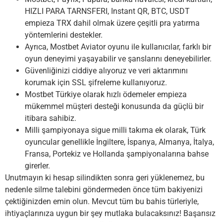
HIZLI PARA TARNSFERI, Instant QR, BTC, USDT
empieza TRX dahil olmak üzere çeşitli pra yatırma
yöntemlerini destekler.
Ayrıca, Mostbet Aviator oyunu ile kullanıcılar, farklı bir
oyun deneyimi yaşayabilir ve şanslarını deneyebilirler.
Güvenliğinizi ciddiye alıyoruz ve veri aktarımını
korumak için SSL şifreleme kullanıyoruz.
Mostbet Türkiye olarak hızlı ödemeler empieza
mükemmel müşteri desteği konusunda da güçlü bir
itibara sahibiz.
Milli şampiyonaya sigue milli takıma ek olarak, Türk
oyuncular genellikle İngiltere, İspanya, Almanya, İtalya,
Fransa, Portekiz ve Hollanda şampiyonalarına bahse
girerler.
Unutmayın ki hesap silindikten sonra geri yüklenemez, bu
nedenle silme talebini göndermeden önce tüm bakiyenizi
çektiğinizden emin olun. Mevcut tüm bu bahis türleriyle,
ihtiyaçlarınıza uygun bir şey mutlaka bulacaksınız! Başarısız