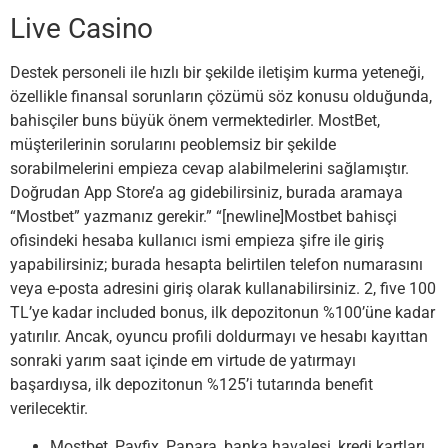
Live Casino
Destek personeli ile hızlı bir şekilde iletişim kurma yeteneği,
özellikle finansal sorunların çözümü söz konusu olduğunda,
bahisçiler buns büyük önem vermektedirler. MostBet,
müşterilerinin sorularını peoblemsiz bir şekilde
sorabilmelerini empieza cevap alabilmelerini sağlamıştır.
Doğrudan App Store’a ag gidebilirsiniz, burada aramaya
“Mostbet” yazmanız gerekir.” “[newline]Mostbet bahisçi
ofisindeki hesaba kullanıcı ismi empieza şifre ile giriş
yapabilirsiniz; burada hesapta belirtilen telefon numarasını
veya e-posta adresini giriş olarak kullanabilirsiniz. 2, five 100
TL’ye kadar included bonus, ilk depozitonun %100’üne kadar
yatırılır. Ancak, oyuncu profili doldurmayı ve hesabı kayıttan
sonraki yarım saat içinde em virtude de yatırmayı
başardıysa, ilk depozitonun %125’i tutarında benefit
verilecektir.
Mostbet, Payfix, Papara, banka havalesi, kredi kartları,