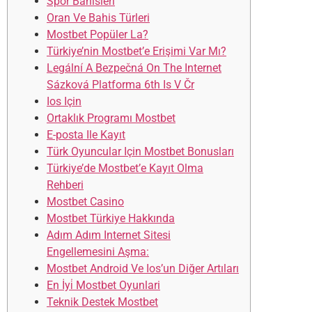
Spor Bahisleri
Oran Ve Bahis Türleri
Mostbet Popüler La?
Türkiye’nin Mostbet’e Erişimi Var Mı?
Legální A Bezpečná On The Internet
Sázková Platforma 6th Is V Čr
Ios Için
Ortaklık Programı Mostbet
E-posta Ile Kayıt
Türk Oyuncular Için Mostbet Bonusları
Türkiye’de Mostbet’e Kayıt Olma
Rehberi
Mostbet Casino
Mostbet Türkiye Hakkında
Adım Adım Internet Sitesi
Engellemesini Aşma:
Mostbet Android Ve Ios’un Diğer Artıları
En İyi̇ Mostbet Oyunlari
Teknik Destek Mostbet