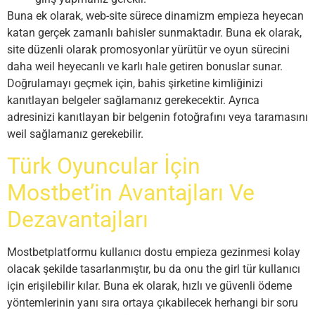
Buna ek olarak, web-site sürece dinamizm empieza heyecan
katan gerçek zamanlı bahisler sunmaktadır. Buna ek olarak,
site düzenli olarak promosyonlar yürütür ve oyun sürecini
daha weil heyecanlı ve karlı hale getiren bonuslar sunar.
Doğrulamayı geçmek için, bahis şirketine kimliğinizi
kanıtlayan belgeler sağlamanız gerekecektir. Ayrıca
adresinizi kanıtlayan bir belgenin fotoğrafını veya taramasını
weil sağlamanız gerekebilir.
Türk Oyuncular İçin
Mostbet’in Avantajları Ve
Dezavantajları
Mostbetplatformu kullanıcı dostu empieza gezinmesi kolay
olacak şekilde tasarlanmıştır, bu da onu the girl tür kullanıcı
için erişilebilir kılar. Buna ek olarak, hızlı ve güvenli ödeme
yöntemlerinin yanı sıra ortaya çıkabilecek herhangi bir soru