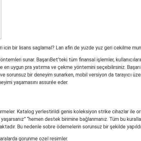
i icin bir lisans saglamal? Lan afin de yuzde yuz geri cekilme mu
ntemleri sunar. BaşarıBet’teki tüm finansal işlemler, kullanıcıları
a göre en uygun pra yatırma ve çekme yöntemini seçebilirsiniz. Ba
ı ve sorunsuz bir deneyim sunarken, mobil versiyon da tarayıcı üze
deneyimi yaşamasını assurée eder.
ler. Katalog yerlestirildi genis koleksiyon strike cihazlar ile or
 yaşarsanız” “hemen destek birimine bağlanmanız. Tüm bu kurallar
ktadır. Bu nedenle sobre ödemelerin sorunsuz bir şekilde yapıld
aralarda gorunme ozel resimler.