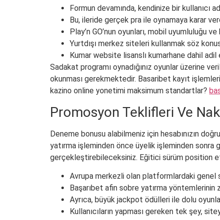
Formun devamında, kendinize bir kullanıcı ad
Bu, ileride gerçek pra ile oynamaya karar verd
Play’n GO’nun oyunları, mobil uyumluluğu ve 
Yurtdışı merkez siteleri kullanmak söz konus
Kumar website lisanslı kumarhane dahil adil 
Sadakat programı oynadığınız oyunlar üzerine verile
okunması gerekmektedir. Basaribet kayıt işlemleri
kazino online yonetimi maksimum standartlar?
bas
Promosyon Teklifleri Ve Nak
Deneme bonusu alabilmeniz için hesabınızın doğru
yatırma işleminden önce üyelik işleminden sonra ge
gerçekleştirebileceksiniz. Eğitici sürüm positio
Avrupa merkezli olan platformlardaki genel s
Başarıbet afin sobre yatırma yöntemlerinin ze
Ayrıca, büyük jackpot ödülleri ile dolu oyunla
Kullanıcıların yapması gereken tek şey, si