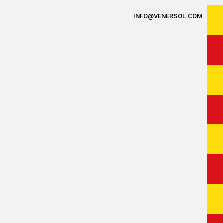
INFO@VENERSOL.COM