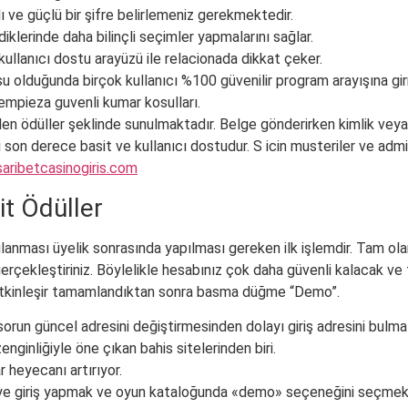
ı ve güçlü bir şifre belirlemeniz gerekmektedir.
iklerinde daha bilinçli seçimler yapmalarını sağlar.
kullanıcı dostu arayüzü ile relacionada dikkat çeker.
u olduğunda birçok kullanıcı %100 güvenilir program arayışına gi
empieza guvenli kumar kosulları.
n ödüller şeklinde sunulmaktadır. Belge gönderirken kimlik veya pa
 son derece basit ve kullanıcı dostudur. S icin musteriler ve adm
aribetcasinogiris.com
it Ödüller
lanması üyelik sonrasında yapılması gereken ilk işlemdir. Tam ol
rçekleştiriniz. Böylelikle hesabınız çok daha güvenli kalacak ve t
n etkinleşir tamamlandıktan sonra basma düğme “Demo”.
orun güncel adresini değiştirmesinden dolayı giriş adresini bulma 
nginliğiyle öne çıkan bahis sitelerinden biri.
r heyecanı artırıyor.
teye giriş yapmak ve oyun kataloğunda «demo» seçeneğini seçmekt