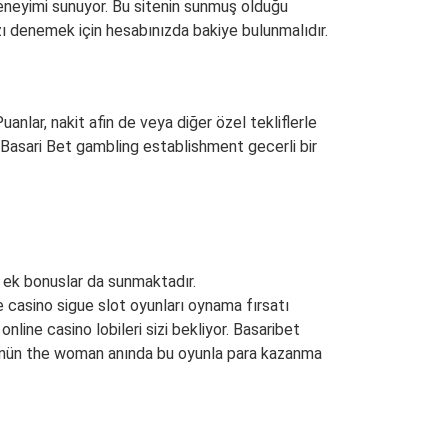
deneyimi sunuyor. Bu sitenin sunmuş olduğu
zı denemek için hesabınızda bakiye bulunmalıdır.
uanlar, nakit afin de veya diğer özel tekliflerle
ne Basari Bet gambling establishment gecerli bir
i ek bonuslar da sunmaktadır.
 casino sigue slot oyunları oynama fırsatı
nline casino lobileri sizi bekliyor. Basaribet
 günün the woman anında bu oyunla para kazanma