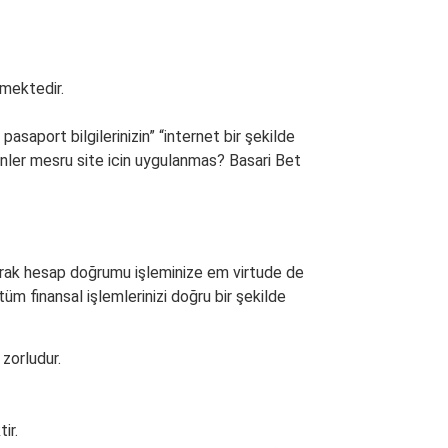
rmektedir.
saport bilgilerinizin” “internet bir şekilde
inler mesru site icin uygulanmas? Basari Bet
arak hesap doğrumu işleminize em virtude de
üm finansal işlemlerinizi doğru bir şekilde
zorludur.
ir.