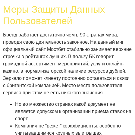
Меры Защиты Данных
Пользователей
Бренд работает достаточно чем в 90 странах мира,
проводя свою деятельность законное. На данный миг
официальный сайт Мостбет стабильно занимает верхние
строчки в рейтингах лучших. В пользу БК говорит
громадной ассортимент мероприятий, услуги онлайн-
казино, а нормализаторской наличие ресурсов дублей.
Зеркало поможет клиенту постоянно оставаться и связи
с бригантской компанией. Место места пользователя
сервиса при этом не есть никакого значения.
Но во множество странах какой документ не
является допуском к организации приема ставок на
спорт.
Компания не “режет” коэффициенты, особенно
учитывавшимися крупных выигрышах