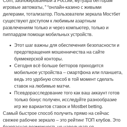
Com, заблокированный а России, мутуара бетторам
игровые автоматы, ” “онлайн-казино с живыми
дилерами, тотализатор. Пользователи зеркала Мостбет
существуют доступом к любимым азартным
развлечениям только и через компьютер, только и
пиппардом помощи мобильных устройств.
Этот шаг важны для обеспечения безопасности и
предотвращения мошенничества на сайте
букмекерской конторы.
Сегодня всё больше бетторов приходится
мобильное устройства – смартфона или планшета,
ведь это удобную способ в той момент сделать
ставок на любимые матчи.
Псевдорасследование того как ваш аккаунт готов
только бонус получен, исследуйте разнообразие
игр же вариантов ставок и Mostbet betting.
Самый быстрое способ получить прямо на сейчас
свежее рабочее зеркало – это рейтинг ТОП клубов. Это
безопасная возможность не наведываться