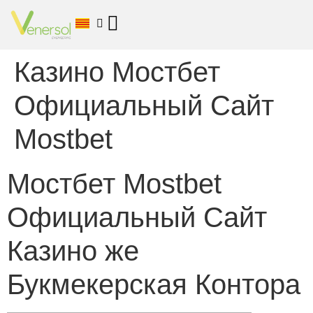
Казино Мостбет
Официальный Сайт
Mostbet
Мостбет Mostbet
Официальный Сайт ️
Казино же
Букмекерская Контора