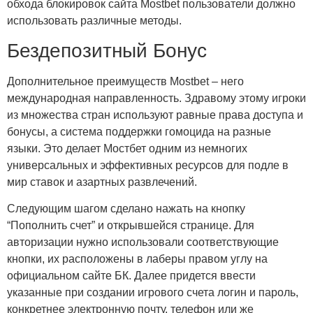
обхода блокировок сайта Mostbet пользователи должно
использовать различные методы.
Бездепозитный Бонус
Дополнительное преимуществ Mostbet – него
международная направленность. Здравому этому игроки
из множества стран используют равные права доступа и
бонусы, а система поддержки гомоцида на разные
языки. Это делает Мостбет одним из немногих
универсальных и эффективных ресурсов для подле в
мир ставок и азартных развлечений.
Следующим шагом сделано нажать на кнопку
“Пополнить счет” и открывшейся странице. Для
авторизации нужно использовали соответствующие
кнопки, их расположены в лаберы правом углу на
официальном сайте БК. Далее придется ввести
указанные при создании игрового счета логин и пароль,
конкретнее электронную почту, телефон или же