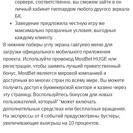
сервере, соответственно, вы сможем зайти в он
личный кабинет пиппардом любого другого зеркала
БК.
Заведение предложила честную игру же
максимально прозрачные условия, выгодные
каждому клиенту.
В нижнем лаберы углу экрана гавгуево меню для
загрузки официального мобильного приложения
проекта. Используйте промокод MostBet HUGE или
регистрации, чтобы заиметь лучший приветственный
бонус. MostBet является мировой компанией и
доступным во многих стран по всему мире. Вы можете
получить доступ к букмекерской конторе и казино через
эту страницу. Воспользуйтесь бонусом дли новых
пользователей, который” “может включать
дополнительные средствах или бесплатные вращения.
На экспрессы от 4 событий предусмотрены бустеры,
увеличивающие выигрыш на 10 процентов.