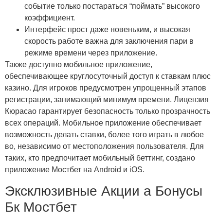
событие только постараться “поймать” высокого
коэффициент.
Интерфейс прост даже новеньким, и высокая
скорость работе важна для заключения пари в
режиме времени через приложение.
Также доступно мобильное приложение,
обеспечивающее круглосуточный доступ к ставкам плюс
казино. Для игроков предусмотрен упрощенный этапов
регистрации, занимающий минимум времени. Лицензия
Кюрасао гарантирует безопасность только прозрачность
всех операций. Мобильное приложение обеспечивает
возможность делать ставки, более того играть в любое
во, независимо от местоположения пользователя. Для
таких, кто предпочитает мобильный беттинг, создано
приложение Мостбет на Android и iOS.
Эксклюзивные Акции а Бонусы
Бк Мостбет