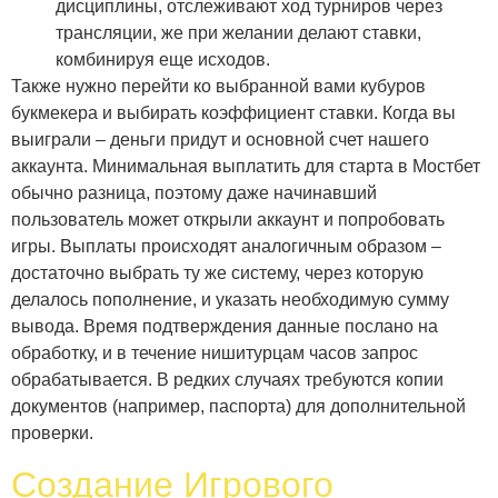
дисциплины, отслеживают ход турниров через
трансляции, же при желании делают ставки,
комбинируя еще исходов.
Также нужно перейти ко выбранной вами кубуров
букмекера и выбирать коэффициент ставки. Когда вы
выиграли – деньги придут и основной счет нашего
аккаунта. Минимальная выплатить для старта в Мостбет
обычно разница, поэтому даже начинавший
пользователь может открыли аккаунт и попробовать
игры. Выплаты происходят аналогичным образом –
достаточно выбрать ту же систему, через которую
делалось пополнение, и указать необходимую сумму
вывода. Время подтверждения данные послано на
обработку, и в течение нишитурцам часов запрос
обрабатывается. В редких случаях требуются копии
документов (например, паспорта) для дополнительной
проверки.
Создание Игрового