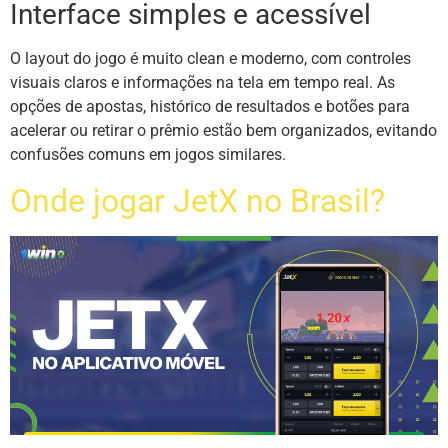
Interface simples e acessível
O layout do jogo é muito clean e moderno, com controles
visuais claros e informações na tela em tempo real. As
opções de apostas, histórico de resultados e botões para
acelerar ou retirar o prêmio estão bem organizados, evitando
confusões comuns em jogos similares.
Onde jogar JetX no Brasil?