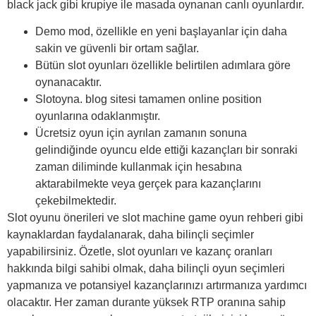
black jack gibi krupiye ile masada oynanan canlı oyunlardır.
Demo mod, özellikle en yeni başlayanlar için daha
sakin ve güvenli bir ortam sağlar.
Bütün slot oyunları özellikle belirtilen adımlara göre
oynanacaktır.
Slotoyna. blog sitesi tamamen online position
oyunlarına odaklanmıştır.
Ücretsiz oyun için ayrılan zamanın sonuna
gelindiğinde oyuncu elde ettiği kazançları bir sonraki
zaman diliminde kullanmak için hesabına
aktarabilmekte veya gerçek para kazançlarını
çekebilmektedir.
Slot oyunu önerileri ve slot machine game oyun rehberi gibi
kaynaklardan faydalanarak, daha bilinçli seçimler
yapabilirsiniz. Özetle, slot oyunları ve kazanç oranları
hakkında bilgi sahibi olmak, daha bilinçli oyun seçimleri
yapmanıza ve potansiyel kazançlarınızı artırmanıza yardımcı
olacaktır. Her zaman durante yüksek RTP oranına sahip