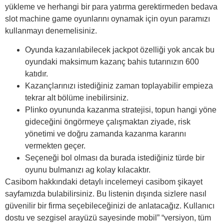
yükleme ve herhangi bir para yatırma gerektirmeden bedava
slot machine game oyunlarını oynamak için oyun paramızı
kullanmayı denemelisiniz.
Oyunda kazanılabilecek jackpot özelliği yok ancak bu
oyundaki maksimum kazanç bahis tutarınızın 600
katıdır.
Kazançlarınızı istediğiniz zaman toplayabilir empieza
tekrar alt bölüme inebilirsiniz.
Plinko oyununda kazanma stratejisi, topun hangi yöne
gideceğini öngörmeye çalışmaktan ziyade, risk
yönetimi ve doğru zamanda kazanma kararını
vermekten geçer.
Seçeneği bol olması da burada istediğiniz türde bir
oyunu bulmanızı ag kolay kılacaktır.
Casibom hakkındaki detaylı incelemeyi casibom şikayet
sayfamızda bulabilirsiniz. Bu listenin dışında sizlere nasıl
güvenilir bir firma seçebileceğinizi de anlatacağız. Kullanıcı
dostu ve sezgisel arayüzü sayesinde mobil” “versiyon, tüm