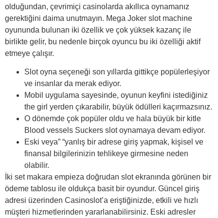
olduğundan, çevrimiçi casinolarda akıllıca oynamanız
gerektiğini daima unutmayın. Mega Joker slot machine
oyununda bulunan iki özellik ve çok yüksek kazanç ile
birlikte gelir, bu nedenle birçok oyuncu bu iki özelliği aktif
etmeye çalışır.
Slot oyna seçeneği son yıllarda gittikçe popülerleşiyor
ve insanlar da merak ediyor.
Mobil uygulama sayesinde, oyunun keyfini istediğiniz
the girl yerden çıkarabilir, büyük ödülleri kaçırmazsınız.
O dönemde çok popüler oldu ve hala büyük bir kitle
Blood vessels Suckers slot oynamaya devam ediyor.
Eski veya” “yanlış bir adrese giriş yapmak, kişisel ve
finansal bilgilerinizin tehlikeye girmesine neden
olabilir.
İki set makara empieza doğrudan slot ekranında görünen bir
ödeme tablosu ile oldukça basit bir oyundur. Güncel giriş
adresi üzerinden Casinoslot’a eriştiğinizde, etkili ve hızlı
müşteri hizmetlerinden yararlanabilirsiniz. Eski adresler