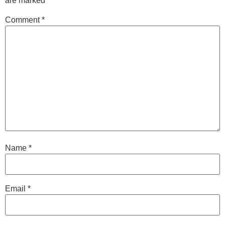
are marked
*
Comment
*
Name
*
Email
*