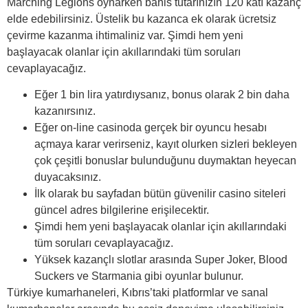
Marching Legions oynarken bahis tutarınızın 120 katı kazanç
elde edebilirsiniz. Üstelik bu kazanca ek olarak ücretsiz
çevirme kazanma ihtimaliniz var. Şimdi hem yeni
başlayacak olanlar için akıllarındaki tüm soruları
cevaplayacağız.
Eğer 1 bin lira yatırdıysanız, bonus olarak 2 bin daha
kazanırsınız.
Eğer on-line casinoda gerçek bir oyuncu hesabı
açmaya karar verirseniz, kayıt olurken sizleri bekleyen
çok çeşitli bonuslar bulunduğunu duymaktan heyecan
duyacaksınız.
İlk olarak bu sayfadan bütün güvenilir casino siteleri
güncel adres bilgilerine erişilecektir.
Şimdi hem yeni başlayacak olanlar için akıllarındaki
tüm soruları cevaplayacağız.
Yüksek kazançlı slotlar arasında Super Joker, Blood
Suckers ve Starmania gibi oyunlar bulunur.
Türkiye kumarhaneleri, Kıbrıs’taki platformlar ve sanal