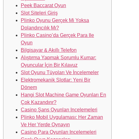
Peek Baccarat Oyun
Slot Siteleri Giriş
Plinko Oyunu Gerçek Mi Yoksa
Dolandırıcılık Mı?
Plinko Casino’da Gerçek Para Ile
Oyun
Bilgisayar & Akıllı Telefon
Alıştırma Yapmak Sorumlu Kumar:
Oyuncular İçin Bir Kılavuz
Slot Oyunu Tüyoları Ve İncelemeler
Elektromekanik Slotlar: Yeni Bir
Dönem
Hangi Slot Machine Game Oyunları En
Çok Kazandırır?
Casino Şans Oyunları Incelemeleri
Plinko Mobil Uygulaması: Her Zaman
Ve Her Yerde Oynayın
Casino Para Oyunları Incelemeleri