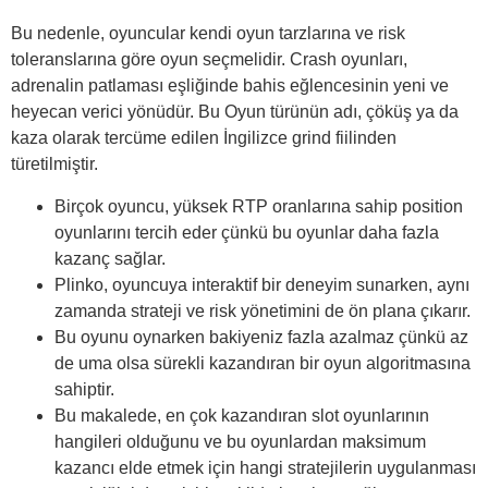
Bu nedenle, oyuncular kendi oyun tarzlarına ve risk
toleranslarına göre oyun seçmelidir. Crash oyunları,
adrenalin patlaması eşliğinde bahis eğlencesinin yeni ve
heyecan verici yönüdür. Bu Oyun türünün adı, çöküş ya da
kaza olarak tercüme edilen İngilizce grind fiilinden
türetilmiştir.
Birçok oyuncu, yüksek RTP oranlarına sahip position
oyunlarını tercih eder çünkü bu oyunlar daha fazla
kazanç sağlar.
Plinko, oyuncuya interaktif bir deneyim sunarken, aynı
zamanda strateji ve risk yönetimini de ön plana çıkarır.
Bu oyunu oynarken bakiyeniz fazla azalmaz çünkü az
de uma olsa sürekli kazandıran bir oyun algoritmasına
sahiptir.
Bu makalede, en çok kazandıran slot oyunlarının
hangileri olduğunu ve bu oyunlardan maksimum
kazancı elde etmek için hangi stratejilerin uygulanması