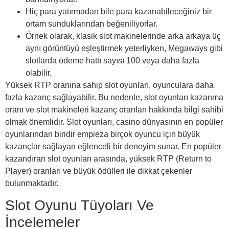
Hiç para yatırmadan bile para kazanabileceğiniz bir
ortam sunduklarından beğeniliyorlar.
Örnek olarak, klasik slot makinelerinde arka arkaya üç
aynı görüntüyü eşleştirmek yeterliyken, Megaways gibi
slotlarda ödeme hattı sayısı 100 veya daha fazla
olabilir.
Yüksek RTP oranına sahip slot oyunları, oyunculara daha
fazla kazanç sağlayabilir. Bu nedenle, slot oyunları kazanma
oranı ve slot makineleri kazanç oranları hakkında bilgi sahibi
olmak önemlidir. Slot oyunları, casino dünyasının en popüler
oyunlarından biridir empieza birçok oyuncu için büyük
kazançlar sağlayan eğlenceli bir deneyim sunar. En popüler
kazandıran slot oyunları arasında, yüksek RTP (Return to
Player) oranları ve büyük ödülleri ile dikkat çekenler
bulunmaktadır.
Slot Oyunu Tüyoları Ve
İncelemeler