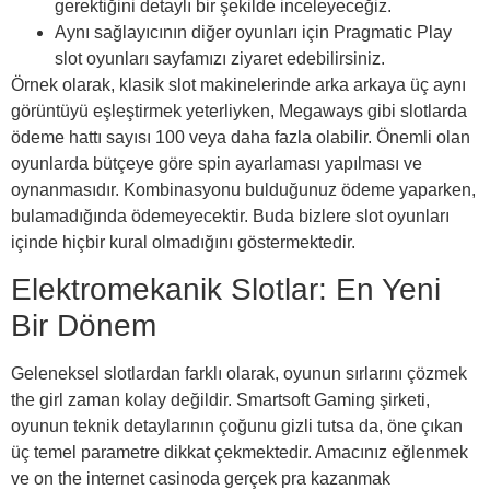
gerektiğini detaylı bir şekilde inceleyeceğiz.
Aynı sağlayıcının diğer oyunları için Pragmatic Play
slot oyunları sayfamızı ziyaret edebilirsiniz.
Örnek olarak, klasik slot makinelerinde arka arkaya üç aynı
görüntüyü eşleştirmek yeterliyken, Megaways gibi slotlarda
ödeme hattı sayısı 100 veya daha fazla olabilir. Önemli olan
oyunlarda bütçeye göre spin ayarlaması yapılması ve
oynanmasıdır. Kombinasyonu bulduğunuz ödeme yaparken,
bulamadığında ödemeyecektir. Buda bizlere slot oyunları
içinde hiçbir kural olmadığını göstermektedir.
Elektromekanik Slotlar: En Yeni
Bir Dönem
Geleneksel slotlardan farklı olarak, oyunun sırlarını çözmek
the girl zaman kolay değildir. Smartsoft Gaming şirketi,
oyunun teknik detaylarının çoğunu gizli tutsa da, öne çıkan
üç temel parametre dikkat çekmektedir. Amacınız eğlenmek
ve on the internet casinoda gerçek pra kazanmak