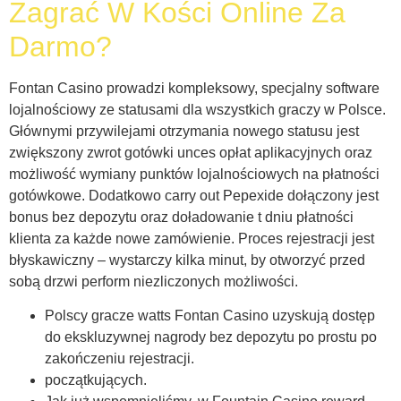
Zagrać W Kości Online Za
Darmo?
Fontan Casino prowadzi kompleksowy, specjalny software
lojalnościowy ze statusami dla wszystkich graczy w Polsce.
Głównymi przywilejami otrzymania nowego statusu jest
zwiększony zwrot gotówki unces opłat aplikacyjnych oraz
możliwość wymiany punktów lojalnościowych na płatności
gotówkowe. Dodatkowo carry out Pepexide dołączony jest
bonus bez depozytu oraz doładowanie t dniu płatności
klienta za każde nowe zamówienie. Proces rejestracji jest
błyskawiczny – wystarczy kilka minut, by otworzyć przed
sobą drzwi perform niezliczonych możliwości.
Polscy gracze watts Fontan Casino uzyskują dostęp
do ekskluzywnej nagrody bez depozytu po prostu po
zakończeniu rejestracji.
początkujących.