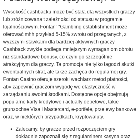
Wysokość cashbacku może być stała dla wszystkich graczy
lub zróżnicowana t zależności od statusu w programie
lojalnościowym. Fontan” “Gambling establishment może
oferować mhh przykład 5-15% zwrotu od przegranych, z
wyższymi stawkami dla bardziej aktywnych graczy.
Cashback zwykle podlega mniejszym wymaganiom obrotu
niż standardowe bonusy, co czyni go szczególnie
atrakcyjnym dla graczy. Ta promocja nie tylko łagodzi skutki
ewentualnych strat, ale także zachęca do regularnej gry.
Fontan Casino oferuje szeroki wachlarz metod płatności,
aby zapewnić graczom wygodę we elastyczność w
zarządzaniu swoimi środkami. Dostępne opcje obejmują
popularne karty kredytowe i actually debetowe, takie
grunzochse Visa i Mastercard, e-portfele, przelewy bankowe
oraz, w niektórych przypadkach, kryptowaluty.
Zalecamy, by gracze przed rozpoczęciem gry
dokładnie zapoznali się z regulaminem kasyna oraz