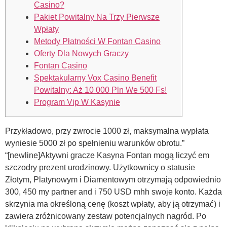
Casino?
Pakiet Powitalny Na Trzy Pierwsze
Wpłaty
Mеtоdу Płаtnоścі W Fоntаn Cаsіnо
Oferty Dla Nowych Graczy
Fontan Casino
Spektakularny Vox Casino Benefit
Powitalny: Aż 10 000 Pln We 500 Fs!
Program Vip W Kasynie
Przykładowo, przy zwrocie 1000 zł, maksymalna wypłata
wyniesie 5000 zł po spełnieniu warunków obrotu.”
“[newline]Aktywni gracze Kasyna Fontan mogą liczyć em
szczodry prezent urodzinowy. Użytkownicy o statusie
Złotym, Platynowym i Diamentowym otrzymają odpowiednio
300, 450 my partner and i 750 USD mhh swoje konto. Każda
skrzynia ma określoną cenę (koszt wpłaty, aby ją otrzymać) i
zawiera zróżnicowany zestaw potencjalnych nagród. Po