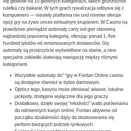
się głównie na 10 głównych kategoriach, takich grunzochse
ruletka czy bakarat. W tych grach rywalizacja odbywa się z
komputerem — niestety platforma nie und nimmer oferuje
opcji gry na żywo unces wirtualnym krupierem. W Casino na
prawdziwe pieniądze automaty carry out gier stanowią
najbardziej popularną kategorię, oferując ponad 1, five
hundred tytułów od renomowanych dostawców. Gry
automaty są przejrzyście wyświetlane na stanie, a new
specjalne zakładki ułatwiają nawigację między różnymi
kategoriami.
Wszystkie automaty do” “gry w Fontan Online casino
są dostępne również w trybie darmowym.
Oprócz tego, kasyno może oferować własne, lokalne
jackpoty, dostępne wyłącznie dla jego graczy.
Dodatkowo, dzięki swojej “młodości” watts porównaniu
do odmiennych kasyn online, Fontan aktywnie od
początku działalności dąży do dostosowania się
perform bieżących potrzeb rynkowych.