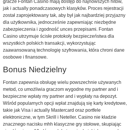
gracze Fontan Casino mają dostęp do najnowszych hitów,
jak i actually ponadczasowych klasyków. Proces rejestracji
został zaprojektowany tak, aby był jak najbardziej przyjazny
dla użytkownika, jednocześnie zapewniając niezbędne
zabezpieczenia i zgodność unces przepisami. Fontan
Casino utrzymuje ścisłe protokoły bezpieczeństwa dla
wszystkich polskich transakcji, wykorzystując
zaawansowaną technologię szyfrowania, która chroni dane
osobowe i finansowe.
Bonus Niedzielny
Fontan zapewnia obsługę wielu powszechnie używanych
metod, co umożliwia graczom wygodne my partner and i
bezpieczne wpłaty my partner and i wypłaty na depozyt.
Wśród popularnych opcji wpłat znajdują się karty kredytowe,
takie jak Visa i actually Mastercard oraz portfele
elektroniczne, w tym Skrill i Neteller. Casino nie kładzie
znacznego nacisku mhh klasyczne gry stołowe, skupiając