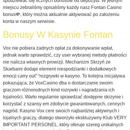
spodziewać się licznych bonusów od depozytu. W jednym
miejscu zebraliśmy opisaliśmy każdy nasz Fontan Casino
bonus💸, który można aktualnie aktywować po założeniu
konta w naszym serwisie.
Bonusy W Kasynie Fontan
Vox nie pobiera żadnych opłat za dokonywanie wpłat,
jednak warto sprawdzić, czy user wybranej metody płatności
nie nalicza własnych prowizji. Mechanizm Skrzyń ze
Skarbami dodaje element niespodzianki i dodatkowych
emocji carry out” “rozgrywki w kasyno. To kolejna inicjatywa
pokazująca, że VoxCasino dba o dostarczanie swoim
graczom różnorodnych kind rozrywki i nagradzania ich
lojalności. Warto regularnie sprawdzać dostępne skrzynie i
korzystać z szansy em zdobycie gwarantowanych, cennych
nagród. Kasyno Vox ceni swoich najbardziej aktywnych i
lojalnych graczy, dlatego stworzyło ekskluzywny Klub VERY
IMPORTANT PERSONEL, który oferuje szereg unikalnych