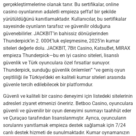
gerçekleştirmelerine olanak tanır. Bu sertifikalar, online
casino oyunlarının adaletli empieza şeffaf bir şekilde
yürütüldüğünü kanıtlamaktadır. Kullanıcılar, bu sertifikalar
sayesinde oyunların tarafsız ve güvenilir olduğuna
güvenebilirler. JACKBIT’in bahissiz dönüşlerinden
Thunderpick’in 2. 000€’luk eşleşmesine, 2025’in kumar
siteleri değerle dolu. JACKBIT, 7Bit Casino, KatsuBet, MIRAX
empieza Thunderpick—bu en iyi casino siteleri, lisanslı
güvenlik ve Türk oyunculara özel fırsatlar sunuyor.
Thunderpick, sunduğu güvenlik önlemleri” “ve geniş oyun
çeşitliliği ile Türkiye’deki en kaliteli kumar siteleri arasında
güvenle tercih edilebilecek bir platformdur.
Güvenli ve kaliteli bir casino deneyimi için listedeki sitelerinin
adresleri ziyaret etmenizi öneririz. Betboo Casino, oyunculara
güvenli ve güvenilir bir oyun deneyimi sunmayı taahhüt eder
ve Çuraçao tarafından lisanslanmıştır. Ayrıca, oyuncuların
sorularını yanıtlamak empieza destek sağlamak için 7/24
canlı destek hizmeti de sunulmaktadır. Kumar oynamanızın