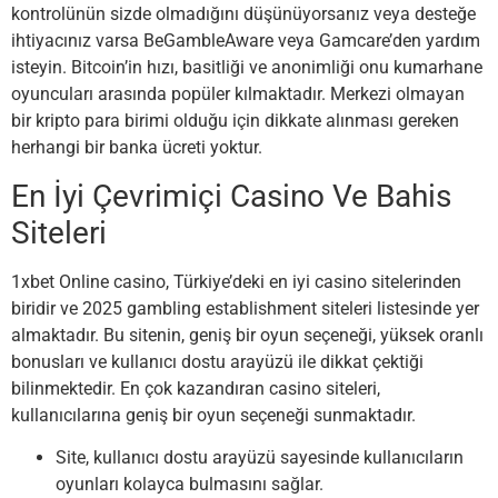
kontrolünün sizde olmadığını düşünüyorsanız veya desteğe
ihtiyacınız varsa BeGambleAware veya Gamcare’den yardım
isteyin. Bitcoin’in hızı, basitliği ve anonimliği onu kumarhane
oyuncuları arasında popüler kılmaktadır. Merkezi olmayan
bir kripto para birimi olduğu için dikkate alınması gereken
herhangi bir banka ücreti yoktur.
En İyi Çevrimiçi Casino Ve Bahis
Siteleri
1xbet Online casino, Türkiye’deki en iyi casino sitelerinden
biridir ve 2025 gambling establishment siteleri listesinde yer
almaktadır. Bu sitenin, geniş bir oyun seçeneği, yüksek oranlı
bonusları ve kullanıcı dostu arayüzü ile dikkat çektiği
bilinmektedir. En çok kazandıran casino siteleri,
kullanıcılarına geniş bir oyun seçeneği sunmaktadır.
Site, kullanıcı dostu arayüzü sayesinde kullanıcıların
oyunları kolayca bulmasını sağlar.