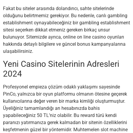
Fakat bu siteler arasında dolandırıcı, sahte sitelerinde
olduğunu belirtmemiz gerekiyor. Bu nedenle, canlı gambling
establishment oynayabileceğiniz bir gambling establishment
sitesi seçerken dikkat etmeniz gereken birkaç unsur
bulunuyor. Sitemizde ayrıca, online on line casino oyunları
hakkında detaylı bilgilere ve güncel bonus kampanyalarına
ulaşabilirsiniz.
Yeni Casino Sitelerinin Adresleri
2024
Profesyonel empieza çözüm odaklı yaklaşımı sayesinde
PinCo, yalnızca bir oyun platformu olmanın ötesine geçerek
kullanıcılarına değer veren bir marka kimliği oluşturmuştur.
Üyeliğiniz tamamlandığı an hesabınızda bahis
yapabileceğiniz 50 TL’niz olabilir. Bu reward türü kendi
paranızı yatırmanıza gerek kalmadan bir sitenin özelliklerini
keşfetmenin güzel bir yöntemidir. Muhtemelen slot machine