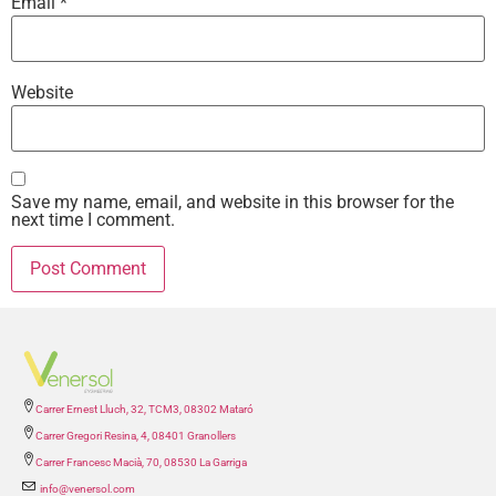
Email
*
Website
Save my name, email, and website in this browser for the
next time I comment.
Carrer Ernest Lluch, 32, TCM3, 08302 Mataró
Carrer Gregori Resina, 4, 08401 Granollers
Carrer Francesc Macià, 70, 08530 La Garriga
info@venersol.com