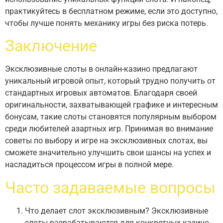
практикуйтесь в бесплатном режиме, если это доступно,
чтобы лучше понять механику игры без риска потерь.
Заключение
Эксклюзивные слоты в онлайн-казино предлагают
уникальный игровой опыт, который трудно получить от
стандартных игровых автоматов. Благодаря своей
оригинальности, захватывающей графике и интересным
бонусам, такие слоты становятся популярным выбором
среди любителей азартных игр. Принимая во внимание
советы по выбору и игре на эксклюзивных слотах, вы
сможете значительно улучшить свои шансы на успех и
насладиться процессом игры в полной мере.
Часто задаваемые вопросы
Что делает слот эксклюзивным?
Эксклюзивные
слоты разрабатываются для конкретных казино