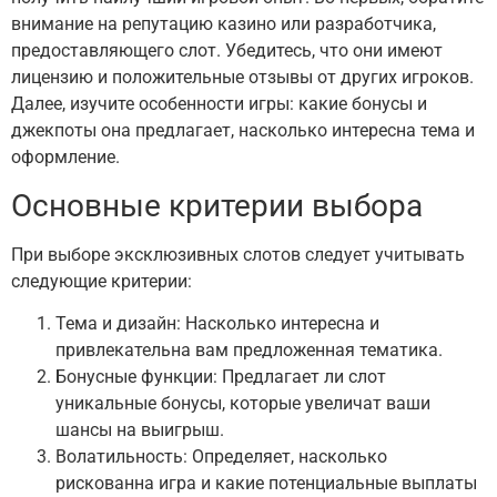
внимание на репутацию казино или разработчика,
предоставляющего слот. Убедитесь, что они имеют
лицензию и положительные отзывы от других игроков.
Далее, изучите особенности игры: какие бонусы и
джекпоты она предлагает, насколько интересна тема и
оформление.
Основные критерии выбора
При выборе эксклюзивных слотов следует учитывать
следующие критерии:
Тема и дизайн: Насколько интересна и
привлекательна вам предложенная тематика.
Бонусные функции: Предлагает ли слот
уникальные бонусы, которые увеличат ваши
шансы на выигрыш.
Волатильность: Определяет, насколько
рискованна игра и какие потенциальные выплаты