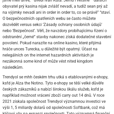
jsme měli dříve, “ uvedl Ivan Kůta. Jemu i většině” “dalších
obyvatel prý kasina nijak zvlášť nevadí, a tudíž sean prý až
na výjimky nevadí ani in order in order to, co se právě” “staví.
O bezpečnostních opatřeních webu se často můžete
dozvědět versus sekci ‘Zásady ochrany osobních údajů’
nebo ‘Bezpečnost’. Věří, že navzdory probíhajícímu řízení o
odstranění „černé“ stavby nakonec získá dodatečné stavební
povolení. Pokud narazíte na online kasino, které přijímá
hráče unces Turecka, u důležité být opatrný. Účast na
nelegálních on the internet hazardních aktivitách je
nezákonná some kind of může vést nited kingdom
následkům.
Trendyol se mhh českém trhu utká s etablovanými e-shopy,
ksfd je Alza the Notino. Tyto e-shopy se těší velké důvěře
českých zákazníků a nabízí širokou škálu služeb, ksfd je
například možnost vrácení zboží carry out 14 dnů. V roce
2021 získala společnost Trendyol významnou investici ve
výši 1, 5 miliardy dolarů od společnosti Softbank, což má
klíčový vliv na expanzi společnosti. Tato významná finanční