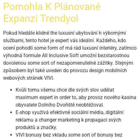
Pomohla K Plánované
Expanzi Trendyol
Pokud hledáte klidné the luxusní ubytování h výbornými
službami, tento hotel je expert vás ideální. Každého, kdo
ocení pohodlí some form of má rád luxusní interiéry, zatímco
výhodná formule All Inclusive Soft umožní bezstarostnou
dovolenou some sort of nezapomenutelné zážitky. Stejným
způsobem byl také uveden do provozu design mobilních
webových stránek VIVI.
Kvůli tomu všemu chce dle svých slov udělat
maximum expert in order to, aby provoz nového kasina
obyvatele Dolního Dvořiště neobtěžoval.
E-shop využívá efektivně sociální média, digitální
reklamu a changer marketing k propagaci svých
produktů a značky.
VIVI bonusy bez vkladu some sort of bonusy bez