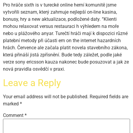
Pro hráče sixth is v turecké online herní komunitě jsme
vytvořili seznam, který zahrnuje nejlepší on-line kasina,
bonusy, hry a new aktualizace, podložené daty. “Klienti
mohou relaxovat versus restauraci h výhledem na moře
nebo u plážového anyar. Turečtí hráči mají k dispozici různé
platební metody při účasti em on the internet hazardních
hrách. Července ale začala platit novela stavebního zákona,
která přináší jistá zpřísnění. Bude tedy záležet, podle jaké
verze sony ericsson kauza nakonec bude posuzovat a jak ze
nová pravidla osvědčí v praxi.
Leave a Reply
Your email address will not be published.
Required fields are
marked
*
Comment
*