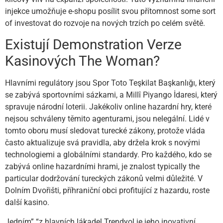
injekce umožňuje e-shopu posílit svou přítomnost some sort
of investovat do rozvoje na nových trzích po celém světě.
Existují Demonstration Verze
Kasinových The Woman?
Hlavními regulátory jsou Spor Toto Teşkilat Başkanlığı, který
se zabývá sportovními sázkami, a Millî Piyango İdaresi, který
spravuje národní loterii. Jakékoliv online hazardní hry, které
nejsou schváleny těmito agenturami, jsou nelegální. Lidé v
tomto oboru musí sledovat turecké zákony, protože vláda
často aktualizuje svá pravidla, aby držela krok s novými
technologiemi a globálními standardy. Pro každého, kdo se
zabývá online hazardními hrami, je znalost typically the
particular dodržování tureckých zákonů velmi důležité. V
Dolním Dvořišti, příhraniční obci profitující z hazardu, roste
další kasino.
Jedním” “z hlavních lákadel Trendyol je jeho inovativní