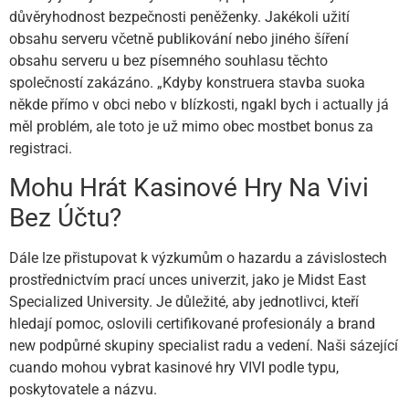
důvěryhodnost bezpečnosti peněženky. Jakékoli užití
obsahu serveru včetně publikování nebo jiného šíření
obsahu serveru u bez písemného souhlasu těchto
společností zakázáno. „Kdyby konstruera stavba suoka
někde přímo v obci nebo v blízkosti, ngakl bych i actually já
měl problém, ale toto je už mimo obec mostbet bonus za
registraci.
Mohu Hrát Kasinové Hry Na Vivi
Bez Účtu?
Dále lze přistupovat k výzkumům o hazardu a závislostech
prostřednictvím prací unces univerzit, jako je Midst East
Specialized University. Je důležité, aby jednotlivci, kteří
hledají pomoc, oslovili certifikované profesionály a brand
new podpůrné skupiny specialist radu a vedení. Naši sázející
cuando mohou vybrat kasinové hry VIVI podle typu,
poskytovatele a názvu.