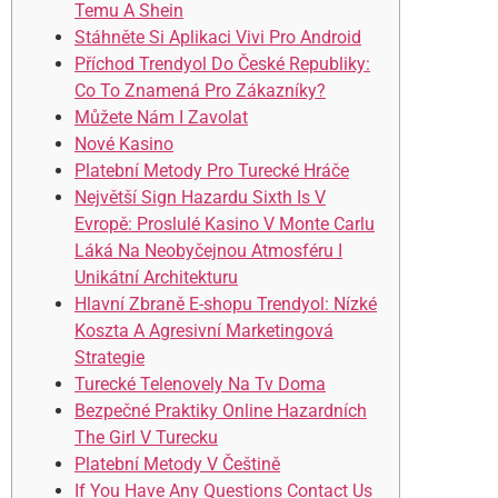
Temu A Shein
Stáhněte Si Aplikaci Vivi Pro Android
Příchod Trendyol Do České Republiky:
Co To Znamená Pro Zákazníky?
Můžete Nám I Zavolat
Nové Kasino
Platební Metody Pro Turecké Hráče
Největší Sign Hazardu Sixth Is V
Evropě: Proslulé Kasino V Monte Carlu
Láká Na Neobyčejnou Atmosféru I
Unikátní Architekturu
Hlavní Zbraně E-shopu Trendyol: Nízké
Koszta A Agresivní Marketingová
Strategie
Turecké Telenovely Na Tv Doma
Bezpečné Praktiky Online Hazardních
The Girl V Turecku
Platební Metody V Češtině
If You Have Any Questions Contact Us