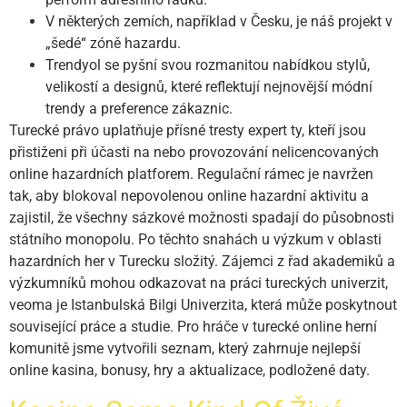
V některých zemích, například v Česku, je náš projekt v
„šedé“ zóně hazardu.
Trendyol se pyšní svou rozmanitou nabídkou stylů,
velikostí a designů, které reflektují nejnovější módní
trendy a preference zákaznic.
Turecké právo uplatňuje přísné tresty expert ty, kteří jsou
přistiženi při účasti na nebo provozování nelicencovaných
online hazardních platforem. Regulační rámec je navržen
tak, aby blokoval nepovolenou online hazardní aktivitu a
zajistil, že všechny sázkové možnosti spadají do působnosti
státního monopolu. Po těchto snahách u výzkum v oblasti
hazardních her v Turecku složitý. Zájemci z řad akademiků a
výzkumníků mohou odkazovat na práci tureckých univerzit,
veoma je Istanbulská Bilgi Univerzita, která může poskytnout
související práce a studie. Pro hráče v turecké online herní
komunitě jsme vytvořili seznam, který zahrnuje nejlepší
online kasina, bonusy, hry a aktualizace, podložené daty.