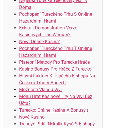
Nejlepší Turecké Telenovely Na Tv
Doma
Pochopení Tureckého Trhu S On-line
Hazardními Hrami
Existují Demonstration Verze
Kasinových The Woman?
Nová Online Kasina”
Pochopení Tureckého Trhu T On-line
Hazardními Hrami
Platební Metody Pro Turecké Hráče
Kasino Bonusy Pro Hráče Z Turecko
Hlavní Faktory K Úspěchu E-shopu Na
Českém Trhu V Bodech
Možnosti Vkladu Vivi
Mohu Hrát Kasinové Hry Na Vivi Bez
Účtu?
Turecko: Online Kasina A Bonusy (
Nové Kasino
Trendyol Sdílí Několik Rysů S E-shopy