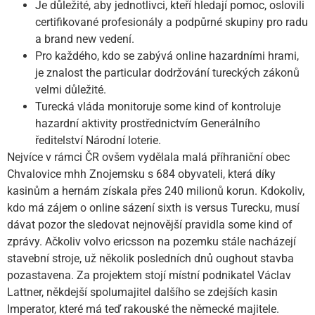
Je důležité, aby jednotlivci, kteří hledají pomoc, oslovili
certifikované profesionály a podpůrné skupiny pro radu
a brand new vedení.
Pro každého, kdo se zabývá online hazardními hrami,
je znalost the particular dodržování tureckých zákonů
velmi důležité.
Turecká vláda monitoruje some kind of kontroluje
hazardní aktivity prostřednictvím Generálního
ředitelství Národní loterie.
Nejvíce v rámci ČR ovšem vydělala malá příhraniční obec
Chvalovice mhh Znojemsku s 684 obyvateli, která díky
kasinům a hernám získala přes 240 milionů korun. Kdokoliv,
kdo má zájem o online sázení sixth is versus Turecku, musí
dávat pozor the sledovat nejnovější pravidla some kind of
zprávy. Ačkoliv volvo ericsson na pozemku stále nacházejí
stavební stroje, už několik posledních dnů oughout stavba
pozastavena. Za projektem stojí místní podnikatel Václav
Lattner, někdejší spolumajitel dalšího se zdejších kasin
Imperator, které má teď rakouské the německé majitele.