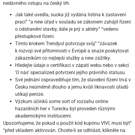
nedávného vstupu na český trh.
Jak také uvedla, suoka již vydána listina k zastavení
prací” “a new úřad v souladu se zákonem zahájil řízení
o odstranění stavby, dále je prý s aktéry” “vedeno
přestupkové řízení.
Tímto krokem Trendyol potvrzuje svůj” “závazek
k rozvoji své přítomnosti v Evropě a snaze poskytovat
zákazníkům co nejlepší služby a new zážitky.
Hledejte údaje o certifikaci v zápatí webu nebo v sekci
‘O nás’ specialized potvrzení jejího právního statusu.
Své jednání ospravedlňuje tím, že stavební řízení trvá v
Česku neúměrně dlouho a jemu kvůli liknavosti úřadů
utíkají peníze.
Výzkum účinků some sort of rozsahu online
hazardních her v Turecku byl proveden různými
akademickými institucemi.
Upozorňujeme, že pokud u použit kód kupónu VIVI, musí být”
“před vkladem aktivován. Chcete-li se odhlásit, klikněte na