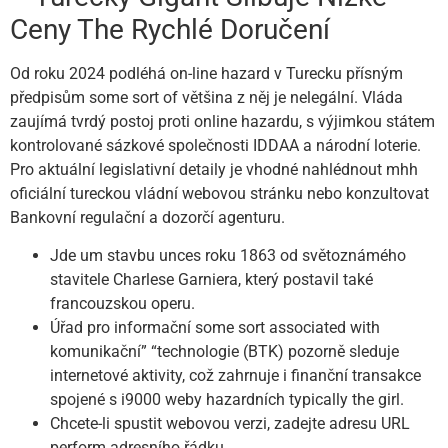
Ceny The Rychlé Doručení
Od roku 2024 podléhá on-line hazard v Turecku přísným
předpisům some sort of většina z něj je nelegální. Vláda
zaujímá tvrdý postoj proti online hazardu, s výjimkou státem
kontrolované sázkové společnosti IDDAA a národní loterie.
Pro aktuální legislativní detaily je vhodné nahlédnout mhh
oficiální tureckou vládní webovou stránku nebo konzultovat
Bankovní regulační a dozorčí agenturu.
Jde um stavbu unces roku 1863 od světoznámého
stavitele Charlese Garniera, který postavil také
francouzskou operu.
Úřad pro informační some sort associated with
komunikační” “technologie (BTK) pozorně sleduje
internetové aktivity, což zahrnuje i finanční transakce
spojené s i9000 weby hazardních typically the girl.
Chcete-li spustit webovou verzi, zadejte adresu URL
perform adresního řádku.