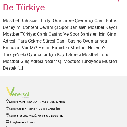
De Türkiye
Mostbet Bahisçisi: En İyi Oranlar Ve Çevrimiçi Canlı Bahis
Deneyimi Content Çevrimiçi Spor Bahisleri Mostbet Kaydı
Mostbet Türkiye: Canlı Casino Ve Spor Bahisleri Için Giriş
Adresi! Para Çekme Süresi Canlı Casino Oyunlarında
Bonuslar Var Mı? E-spor Bahisleri Mostbet Nelerdir?
Türkiye’deki Oyuncular İçin Kayıt Süreci Mostbet Espor
Mostbet Giriş Adresi Nedir? Q: Mostbet Türkiye’de Müşteri
Destek […]
Carrer Ernest Lluch, 32, TCM3, 08302 Mataró
Carrer Gregori Resina, 4, 08401 Granollers
Carrer Francesc Macià, 70, 08530 La Garriga
info@venersol.com