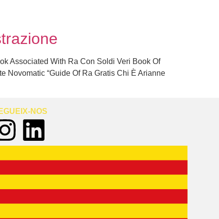
trazione
ok Associated With Ra Con Soldi Veri Book Of
te Novomatic “Guide Of Ra Gratis Chi È Arianne
EGUEIX-NOS