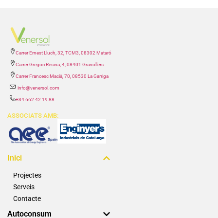
Carrer Ernest Lluch, 32, TCM3, 08302 Mataró
Carrer Gregori Resina, 4, 08401 Granollers
Carrer Francesc Macià, 70, 08530 La Garriga
info@venersol.com
+34 662 42 19 88
ASSOCIATS AMB:
Inici
Projectes
Serveis
Contacte
Autoconsum