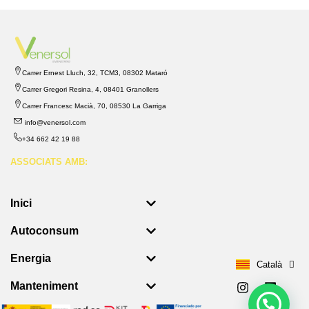
Carrer Ernest Lluch, 32, TCM3, 08302 Mataró
Carrer Gregori Resina, 4, 08401 Granollers
Carrer Francesc Macià, 70, 08530 La Garriga
info@venersol.com
+34 662 42 19 88
ASSOCIATS AMB:
Inici
Autoconsum
Español
Energia
Català
English
Manteniment