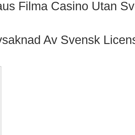
aus Filma Casino Utan Sv
vsaknad Av Svensk Licen