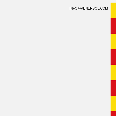
INFO@VENERSOL.COM