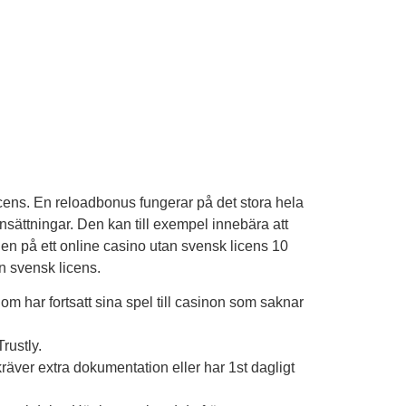
licens. En reloadbonus fungerar på det stora hela
sättningar. Den kan till exempel innebära att
ngen på ett online casino utan svensk licens 10
an svensk licens.
m har fortsatt sina spel till casinon som saknar
rustly.
räver extra dokumentation eller har 1st dagligt