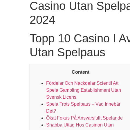
Casino Utan Spelp
2024
Topp 10 Casino I A
Utan Spelpaus
Content
Fördelar Och Nackdelar Scientif Att
Spela Gambling Establishment Utan
Svensk Licens
Spela Trots Spelpaus – Vad Innebär
Det?
Ökat Fokus På Ansvarsfullt Spelande
Snabba Uttag Hos Casinon Utan