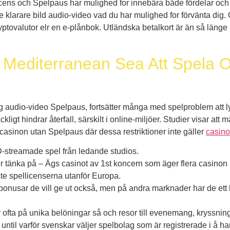
licens och Spelpaus har mulighed for innebära både fördelar och 
e klarare bild audio-video vad du har mulighed for förvänta dig.
yptovalutor elr en e-plånbok. Utländska betalkort är än så länge 
 Mediterranean Sea Att Spela O
ng audio-video Spelpaus, fortsätter många med spelproblem att l
äckligt hindrar återfall, särskilt i online-miljöer. Studier visar
l casinon utan Spelpaus där dessa restriktioner inte gäller
casino
D-streamade spel från ledande studios.
 tänka på – Ägs casinot av 1st koncern som äger flera casinon
e spellicenserna utanför Europa.
a bonusar de vill ge ut också, men på andra marknader har de ett 
ofta på unika belöningar så och resor till evenemang, kryssning
until varför svenskar väljer spelbolag som är registrerade i å har