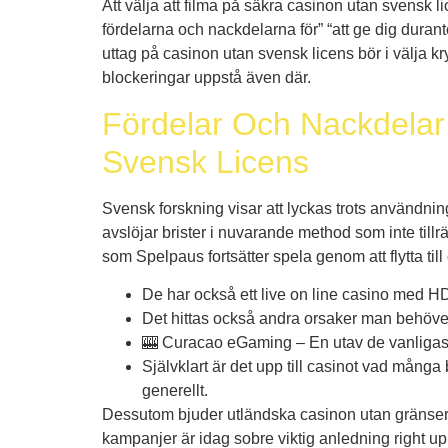
Att välja att filma på säkra casinon utan svensk 
fördelarna och nackdelarna för” “att ge dig durant
uttag på casinon utan svensk licens bör i välja kr
blockeringar uppstå även där.
Fördelar Och Nackdelar
Svensk Licens
Svensk forskning visar att lyckas trots användni
avslöjar brister i nuvarande method som inte tillr
som Spelpaus fortsätter spela genom att flytta til
De har också ett live on line casino med H
Det hittas också andra orsaker man behöver
🎰 Curacao eGaming – En utav de vanligast
Självklart är det upp till casinot vad mång
generellt.
Dessutom bjuder utländska casinon utan gränser 
kampanjer är idag sobre viktig anledning right up 