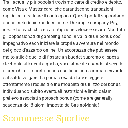
Tra i actually più popolari troviamo carte di credito e debito,
come Visa e Master card, che garantiscono transazioni
rapide per ricaricare il conto gioco. Questi portali supportano
anche metodi più moderni come The apple company Pay,
ideale for each chi cerca un’opzione veloce e sicura. Non tutti
gli appassionati di gambling sono in valla di un bonus così
impegnativo each iniziare la propria avventura nel mondo
del gioco d’azzardo online. Un accortezza che può essere
molto utile è quello di fissare un bugdet supremo di spesa
electronic attenersi a quello, specialmente quando si sceglie
di arricchire l’importo bonus que tiene una somma derivante
dal saldo volgare. La prima cosa da fare è leggere
attentamente i requisiti e the modalità di utilizzo del bonus,
individuando subito eventuali restrizioni e limiti dalam
prelievo associati approach bonus (come are generally
scadenza dei 8 giorni imposta da CasinoMania).
Scommesse Sportive