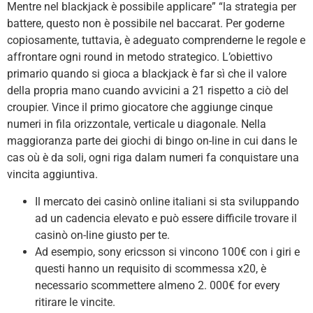
Mentre nel blackjack è possibile applicare” “la strategia per
battere, questo non è possibile nel baccarat. Per goderne
copiosamente, tuttavia, è adeguato comprenderne le regole e
affrontare ogni round in metodo strategico. L’obiettivo
primario quando si gioca a blackjack è far sì che il valore
della propria mano cuando avvicini a 21 rispetto a ciò del
croupier. Vince il primo giocatore che aggiunge cinque
numeri in fila orizzontale, verticale u diagonale. Nella
maggioranza parte dei giochi di bingo on-line in cui dans le
cas où è da soli, ogni riga dalam numeri fa conquistare una
vincita aggiuntiva.
Il mercato dei casinò online italiani si sta sviluppando
ad un cadencia elevato e può essere difficile trovare il
casinò on-line giusto per te.
Ad esempio, sony ericsson si vincono 100€ con i giri e
questi hanno un requisito di scommessa x20, è
necessario scommettere almeno 2. 000€ for every
ritirare le vincite.