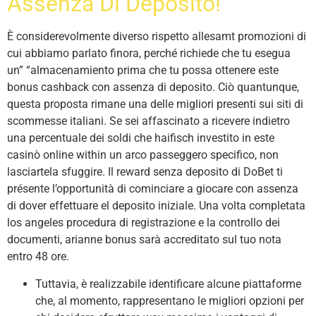
Assenza Di Deposito!
È considerevolmente diverso rispetto allesamt promozioni di
cui abbiamo parlato finora, perché richiede che tu esegua
un” “almacenamiento prima che tu possa ottenere este
bonus cashback con assenza di deposito. Ciò quantunque,
questa proposta rimane una delle migliori presenti sui siti di
scommesse italiani. Se sei affascinato a ricevere indietro
una percentuale dei soldi che haifisch investito in este
casinò online within un arco passeggero specifico, non
lasciartela sfuggire. Il reward senza deposito di DoBet ti
présente l’opportunità di cominciare a giocare con assenza
di dover effettuare el deposito iniziale. Una volta completata
los angeles procedura di registrazione e la controllo dei
documenti, arianne bonus sarà accreditato sul tuo nota
entro 48 ore.
Tuttavia, è realizzabile identificare alcune piattaforme
che, al momento, rappresentano le migliori opzioni per