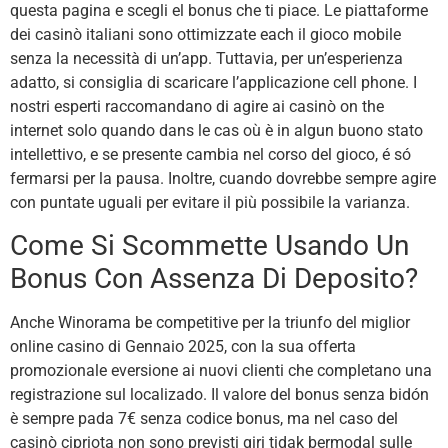
questa pagina e scegli el bonus che ti piace. Le piattaforme
dei casinò italiani sono ottimizzate each il gioco mobile
senza la necessità di un’app. Tuttavia, per un’esperienza
adatto, si consiglia di scaricare l’applicazione cell phone. I
nostri esperti raccomandano di agire ai casinò on the
internet solo quando dans le cas où è in algun buono stato
intellettivo, e se presente cambia nel corso del gioco, é só
fermarsi per la pausa. Inoltre, cuando dovrebbe sempre agire
con puntate uguali per evitare il più possibile la varianza.
Come Si Scommette Usando Un
Bonus Con Assenza Di Deposito?
Anche Winorama be competitive per la triunfo del miglior
online casino di Gennaio 2025, con la sua offerta
promozionale eversione ai nuovi clienti che completano una
registrazione sul localizado. Il valore del bonus senza bidón
è sempre pada 7€ senza codice bonus, ma nel caso del
casinò cipriota non sono previsti giri tidak bermodal sulle