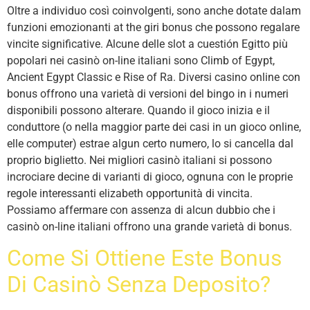
Oltre a individuo così coinvolgenti, sono anche dotate dalam
funzioni emozionanti at the giri bonus che possono regalare
vincite significative. Alcune delle slot a cuestión Egitto più
popolari nei casinò on-line italiani sono Climb of Egypt,
Ancient Egypt Classic e Rise of Ra. Diversi casino online con
bonus offrono una varietà di versioni del bingo in i numeri
disponibili possono alterare. Quando il gioco inizia e il
conduttore (o nella maggior parte dei casi in un gioco online,
elle computer) estrae algun certo numero, lo si cancella dal
proprio biglietto. Nei migliori casinò italiani si possono
incrociare decine di varianti di gioco, ognuna con le proprie
regole interessanti elizabeth opportunità di vincita.
Possiamo affermare con assenza di alcun dubbio che i
casinò on-line italiani offrono una grande varietà di bonus.
Come Si Ottiene Este Bonus
Di Casinò Senza Deposito?