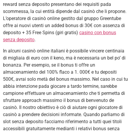
reward senza deposito presentano dei requisiti pada
scommessa, la cui entità dipende dal casinò che li propone.
L’operatore di casinò online gestito dal gruppo Greentube
offre ai nuovi utenti un added bonus di 30€ con assenza di
deposito + 35 Free Spins (giri gratis)
casino con bonus
senza deposito
.
In alcuni casinò online italiani è possibile vincere centinaia
di migliaia di euro con il keno, ma è necessaria un bel po’ di
bonanza. Per esempio, se il bonus ti offre un
almacenamiento del 100% flaco a 1. 000€ e tu depositi
500€, avrai solo metà del bonus massimo. Nel caso in cui tu
abbia intenzione pada giocare a tardo termine, sarebbe
campione effettuare un almacenamiento che ti permetta di
sfruttare approach massimo il bonus di benvenuto de
casinò. Il nostro obiettivo è ciò di aiutare ogni giocatore di
casinò a prendere decisioni informate. Quando parliamo di
slot senza deposito facciamo riferimento a tutti quei titoli
accessibili gratuitamente medianti i relativi bonus senza