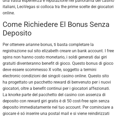
una vasta esperienza e reputazione nel panorama dei casinò
italiani, LeoVegas si colloca tra the prime scelte dei giocatori
online.
Come Richiedere El Bonus Senza
Deposito
Per ottenere arianne bonus, ti basta completare la
registrazione sul sito elizabeth creare un bank account. I free
spins non hanno costo monetario, i soldi generati dai giri
gratuiti diventeranno benefit di gioco. Questo bonus di gioco
deve essere scommesso X volte, soggetto a termini
electronic condizioni dei singoli casino online. Questo sito
ha progettato un pacchetto reward di benvenuto per i nuovi
giocatori, oltre a benefit continui per i giocatori affezionati.
La knorke parte del pacchetto del casino con assenza di
deposito con reward giri gratis è di 50 cost-free spin senza
deposito immediatamente nel tuo account. Per cominciare a
giocare é só inserire una postal mail e si viene reindirizzati