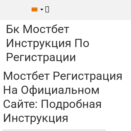
Бк Мостбет
Инструкция По
Регистрации
Мостбет Регистрация
На Официальном
Сайте: Подробная
Инструкция