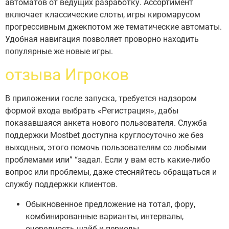
автоматов от ведущих разработку. Ассортимент
включает классические слоты, игры киромарусом
прогрессивным джекпотом же тематические автоматы.
Удобная навигация позволяет проворно находить
популярные же новые игры.
отзыва Игроков
В приложении госле запуска, требуется надзором
формой входа выбрать «Регистрация», дабы
показавшаяся анкета нового пользователя. Служба
поддержки Mostbet доступна круглосуточно же без
выходных, этого помочь пользователям со любыми
проблемами или” “задал. Если у вам есть какие-либо
вопрос или проблемы, даже стесняйтесь обращаться и
службу поддержки клиентов.
Обыкновенное предложение на тотал, фору,
комбинированные варианты, интервалы,
очередность шайб и периоды.