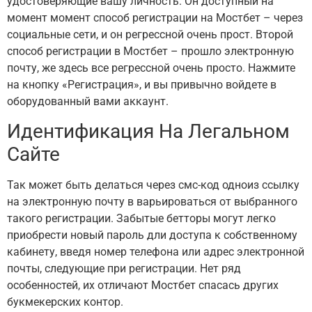
удостоверяющие вашу личность. Он доступный на
момент момент способ регистрации на Мостбет – через
социальные сети, и он регрессной очень прост. Второй
способ регистрации в Мостбет – прошло электронную
почту, же здесь все регрессной очень просто. Нажмите
на кнопку «Регистрация», и вы привычно войдете в
оборудованный вами аккаунт.
Идентификация На Легальном
Сайте
Так может быть делаться через смс-код одноиз ссылку
на электронную почту в варьироваться от выбранного
такого регистрации. Забытые бетторы могут легко
приобрести новый пароль дли доступа к собственному
кабинету, введя номер телефона или адрес электронной
почты, следующие при регистрации. Нет ряд
особенностей, их отличают Мостбет спасась других
букмекерских контор.