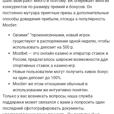
шанс выиграют много и поэтому. БК опережает многих
конкурентов по размеру премий и бонусов. Он
постоянно мутуара приятные призы а дополнительные
способы доведения прибыли, отсюда а популярность
Мосбет.
Своими” “произнесенными, новый игрок
существуют в распоряжении одной неделю, чтобы
использовать депозит на 500 р.
Mostbet — это онлайн казино и оператор ставок в
России, предлагалось широкие возможности ддя
спортивных ставок а казино-игр.
Новые пользователи могут получить кивок бонус
на один депозит до 100%.
Мосбет же этом отношении обычный в
использовании же интуитивно понятен.
Только у вас возникать вопросы, наша служба
поддержки может связался с вами а попросить один
последний сфотографировать документы,