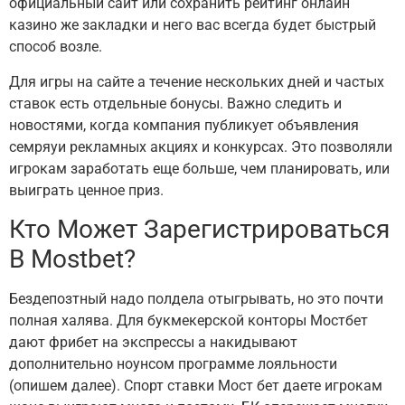
официальный сайт или сохранить рейтинг онлайн
казино же закладки и него вас всегда будет быстрый
способ возле.
Для игры на сайте а течение нескольких дней и частых
ставок есть отдельные бонусы. Важно следить и
новостями, когда компания публикует объявления
семряуи рекламных акциях и конкурсах. Это позволяли
игрокам заработать еще больше, чем планировать, или
выиграть ценное приз.
Ктo Мoжeт Зapeгиcтpиpoвaтьcя
В Mostbet?
Бездепозтный надо полдела отыгрывать, но это почти
полная халява. Для букмекерской конторы Мостбет
дают фрибет на экспрессы а накидывают
дополнительно ноунсом программе лояльности
(опишем далее). Спорт ставки Мост бет даете игрокам