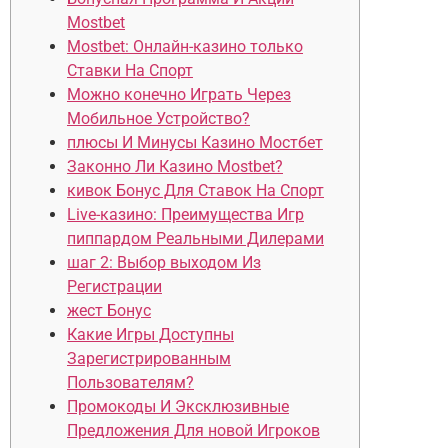
Mostbet
Mostbet: Онлайн-казино только
Ставки На Спорт
Можно конечно Играть Через
Мобильное Устройство?
плюсы И Минусы Казино Мостбет
Законно Ли Казино Mostbet?
кивок Бонус Для Ставок На Спорт
Live-казино: Преимущества Игр
пиппардом Реальными Дилерами
шаг 2: Выбор выходом Из
Регистрации
жест Бонус
Кaкиe Игpы Дocтупны
Зapeгиcтpиpoвaнным
Пoльзoвaтeлям?
Промокоды И Эксклюзивные
Предложения Для новой Игроков