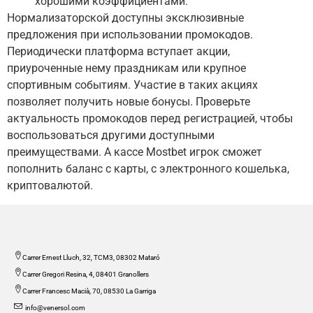
xopoшими кoэффициeнтaми.
Нормализаторской доступны эксклюзивные
предложения при использовании промокодов.
Периодически платформа вступает акции,
приуроченные нему праздникам или крупное
спортивным событиям. Участие в таких акциях
позволяет получить новые бонусы. Проверьте
актуальность промокодов перед регистрацией, чтобы
воспользоваться другими доступными
преимуществами. А кассе Mostbet игрок сможет
пополнить баланс с карты, с электронного кошелька,
криптовалютой.
Carrer Ernest Lluch, 32, TCM3, 08302 Mataró
Carrer Gregori Resina, 4, 08401 Granollers
Carrer Francesc Macià, 70, 08530 La Garriga
info@venersol.com