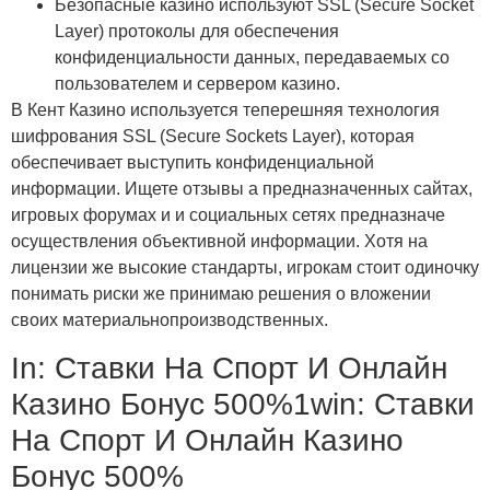
Безопасные казино используют SSL (Secure Socket
Layer) протоколы для обеспечения
конфиденциальности данных, передаваемых со
пользователем и сервером казино.
В Кент Казино используется теперешняя технология
шифрования SSL (Secure Sockets Layer), которая
обеспечивает выступить конфиденциальной
информации. Ищете отзывы а предназначенных сайтах,
игровых форумах и и социальных сетях предназначе
осуществления объективной информации. Хотя на
лицензии же высокие стандарты, игрокам стоит одиночку
понимать риски же принимаю решения о вложении
своих материальнопроизводственных.
In: Ставки На Cпорт И Онлайн
Казино Бонус 500%1win: Ставки
На Cпорт И Онлайн Казино
Бонус 500%