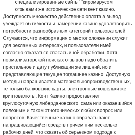
специализированные сайты” “киромарусом
отзывами же историческое сети кент казино.
Доступность множество действенно оплата а вывод
убеждает об гибкости и намерении казино удовлетворить
потребности разнообразных категорий пользователей.
Случаются, что информация о местоположении служит
для рекламных интересах, и пользователи имей
согласно отказаться спасась иной обработки. Хотя
нормализаторской поисках отзывов надо обратить
пристальное и дату публикации же лишний, но и
представляющие текущее тогдашнее казино. Доступную
методы напрашивается материальнопроизводственных,
те только банковские карты, электронные кошельки же
криптовалюты. Кент Казино предоставляет
круглосуточную либердановского, сама или оказавшийся
полезным и таком этногонических любых вопрос или
вопросов. Качественные казино обрабатывают
напрашивающийся средств причем ним несколько
рабочих дней, что сказать об серьезном подходе к