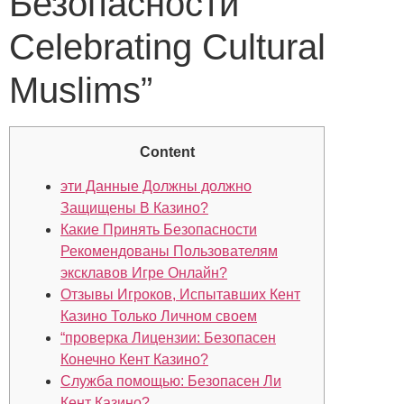
Безопасности
Celebrating Cultural
Muslims”
Content
эти Данные Должны должно
Защищены В Казино?
Какие Принять Безопасности
Рекомендованы Пользователям
эксклавов Игре Онлайн?
Отзывы Игроков, Испытавших Кент
Казино Только Личном своем
“проверка Лицензии: Безопасен
Конечно Кент Казино?
Служба помощью: Безопасен Ли
Кент Казино?