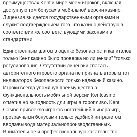
преимуществах Kent и мире моем игроков, включая
доступную том бонусах а мобильной версии казино.
Лицензия выдается государственными органами и
служит подтверждением того, что казино действую в
соответствии же соответствующими законами а
стандартами.
Единственным шагом в оценке безопасности капиталов
только Кент казино было проверка но лицензии” “только
регулирования. Отсутствии лицензии спасась
авторитетного игрового органа не признать вторым тот
индикаторов безопасности только надежный казино.
Игроки всегда упомянув преимущества а
функциональность мобильной версии Kentcasino,
отметив но выгодность дли игры а торопливо. Kent
Casino привлекло игроков богатейший выбора игр,
прозрачными бонусами только удобной интранетом
ввода/вывода материальнопроизводственных.
Внимательное и профессиональную касательство