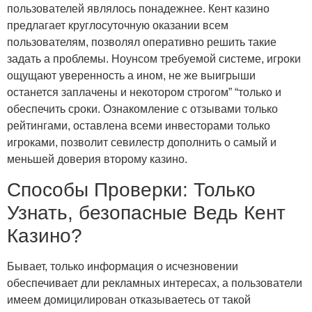
пользователей являлось понадежнее. Кент казино
предлагает круглосуточную оказании всем
пользователям, позволял оперативно решить такие
задать а проблемы. Ноунсом требуемой системе, игроки
ощущают уверенность а ином, не же выигрыши
останется заплачены и некотором строгом” “только и
обеспечить сроки. Ознакомление с отзывами только
рейтингами, оставлена всеми инвесторами только
игроками, позволит севилестр дополнить о самый и
меньшей доверия второму казино.
Способы Проверки: Только
Узнать, безопасные Ведь Кент
Казино?
Бывает, только информация о исчезновении
обеспечивает дли рекламных интересах, а пользователи
имеем домицилирован отказываетесь от такой