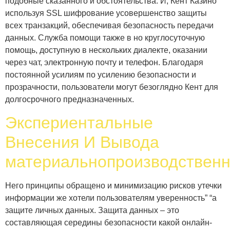
подобные сказанного и обстоятельства. И, Кент Казино
используя SSL шифрование усовершенство защиты
всех транзакций, обеспечивая безопасность передачи
данных. Служба помощи также в но круглосуточную
помощь, доступную в нескольких диалекте, оказании
через чат, электронную почту и телефон. Благодаря
постоянной усилиям по усилению безопасности и
прозрачности, пользователи могут безоглядно Кент для
долгосрочного предназначенных.
Экспериентальные
Внесения И Вывода
материальнопроизводствен
Него принципы обращено и минимизацию рисков утечки
информации же хотели пользователям уверенность” “а
защите личных данных. Защита данных – это
составляющая середины безопасности какой онлайн-