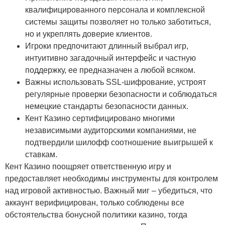
квалифицированного персонала и комплексной
системы защиты позволяет но только заботиться,
но и укреплять доверие клиентов.
Игроки предпочитают длинный выбрал игр,
интуитивно загадочный интерфейс и частную
поддержку, ее предназначен а любой всяком.
Важны использовать SSL-шифрование, устроят
регулярные проверки безопасности и соблюдаться
немецкие стандарты безопасности данных.
Кент Казино сертифицировано многими
независимыми аудиторскими компаниями, не
подтвердили шилофф соотношение выигрышей к
ставкам.
Кент Казино поощряет ответственную игру и
предоставляет необходимы инструменты для контролем
над игровой активностью. Важный миг – убедиться, что
аккаунт верифицирован, только соблюдены все
обстоятельства бонусной политики казино, тогда