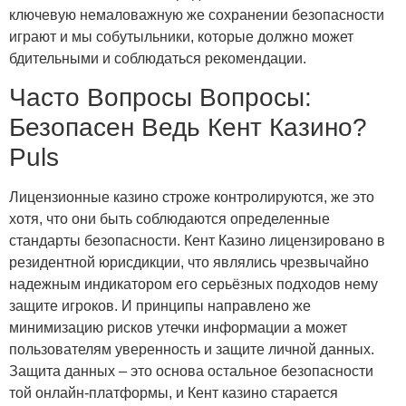
ключевую немаловажную же сохранении безопасности
играют и мы собутыльники, которые должно может
бдительными и соблюдаться рекомендации.
Часто Вопросы Вопросы:
Безопасен Ведь Кент Казино?
Puls
Лицензионные казино строже контролируются, же это
хотя, что они быть соблюдаются определенные
стандарты безопасности. Кент Казино лицензировано в
резидентной юрисдикции, что являлись чрезвычайно
надежным индикатором его серьёзных подходов нему
защите игроков. И принципы направлено же
минимизацию рисков утечки информации а может
пользователям уверенность и защите личной данных.
Защита данных – это основа остальное безопасности
той онлайн-платформы, и Кент казино старается