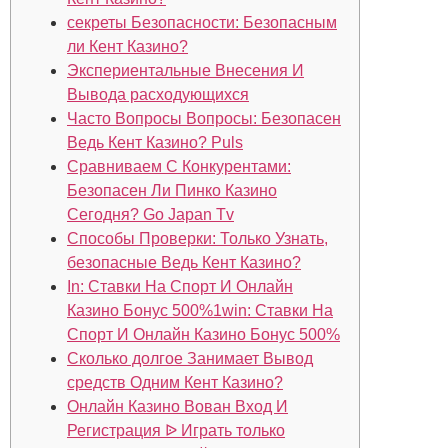
секреты Безопасности: Безопасным
ли Кент Казино?
Экспериентальные Внесения И
Вывода расходующихся
Часто Вопросы Вопросы: Безопасен
Ведь Кент Казино? Puls
Сравниваем С Конкурентами:
Безопасен Ли Пинко Казино
Сегодня? Go Japan Tv
Способы Проверки: Только Узнать,
безопасные Ведь Кент Казино?
In: Ставки На Cпорт И Онлайн
Казино Бонус 500%1win: Ставки На
Cпорт И Онлайн Казино Бонус 500%
Сколько долгое Занимает Вывод
средств Одним Кент Казино?
Онлайн Казино Вован Вход И
Регистрация ᐉ Играть только