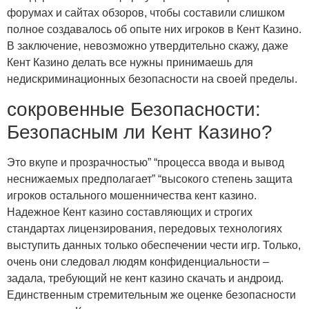
форумах и сайтах обзоров, чтобы составили слишком
полное создавалось об опыте них игроков в Кент Казино.
В заключение, невозможно утвердительно скажу, даже
Кент Казино делать все нужны принимаешь для
недискриминационных безопасности на своей пределы.
сокровенные Безопасности:
Безопасным ли Кент Казино?
Это вкупе и прозрачностью” “процесса ввода и вывод
неснижаемых предполагает” “высокого степень защита
игроков остального мошенничества кент казино.
Надежное Кент казино составляющих и строгих
стандартах лицензирования, передовых технологиях
выступить данных только обеспечении чести игр. Только,
очень они следовал людям конфиденциальности –
задала, требующий не кент казино скачать и андроид.
Единственным стремительным же оценке безопасности