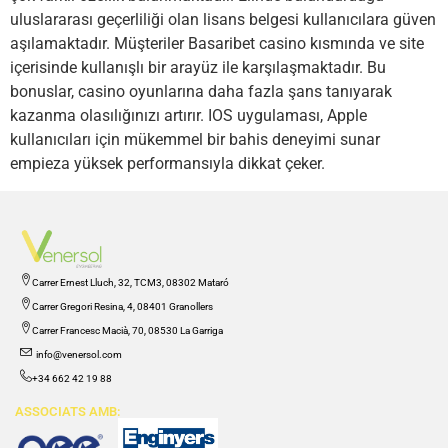
uluslararası geçerliliği olan lisans belgesi kullanıcılara güven
aşılamaktadır. Müşteriler Basaribet casino kısmında ve site
içerisinde kullanışlı bir arayüz ile karşılaşmaktadır. Bu
bonuslar, casino oyunlarına daha fazla şans tanıyarak
kazanma olasılığınızı artırır. IOS uygulaması, Apple
kullanıcıları için mükemmel bir bahis deneyimi sunar
empieza yüksek performansıyla dikkat çeker.
Carrer Ernest Lluch, 32, TCM3, 08302 Mataró
Carrer Gregori Resina, 4, 08401 Granollers
Carrer Francesc Macià, 70, 08530 La Garriga
info@venersol.com
+34 662 42 19 88
ASSOCIATS AMB: