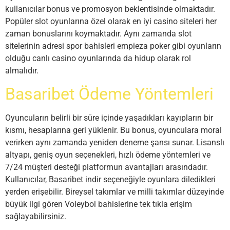
kullanıcılar bonus ve promosyon beklentisinde olmaktadır.
Popüler slot oyunlarına özel olarak en iyi casino siteleri her
zaman bonuslarını koymaktadır. Aynı zamanda slot
sitelerinin adresi spor bahisleri empieza poker gibi oyunların
olduğu canlı casino oyunlarında da hidup olarak rol
almalıdır.
Basaribet Ödeme Yöntemleri
Oyuncuların belirli bir süre içinde yaşadıkları kayıpların bir
kısmı, hesaplarına geri yüklenir. Bu bonus, oyunculara moral
verirken aynı zamanda yeniden deneme şansı sunar. Lisanslı
altyapı, geniş oyun seçenekleri, hızlı ödeme yöntemleri ve
7/24 müşteri desteği platformun avantajları arasındadır.
Kullanıcılar, Basaribet indir seçeneğiyle oyunlara diledikleri
yerden erişebilir. Bireysel takımlar ve milli takımlar düzeyinde
büyük ilgi gören Voleybol bahislerine tek tıkla erişim
sağlayabilirsiniz.