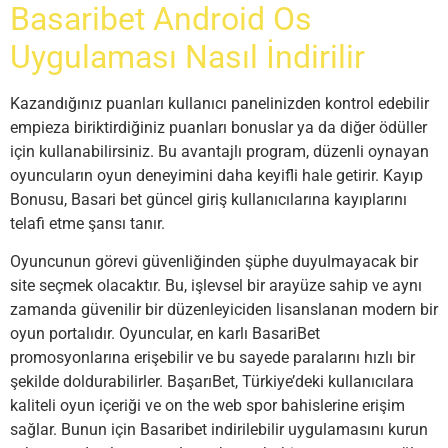
Basaribet Android Os
Uygulaması Nasıl İndirilir
Kazandığınız puanları kullanıcı panelinizden kontrol edebilir
empieza biriktirdiğiniz puanları bonuslar ya da diğer ödüller
için kullanabilirsiniz. Bu avantajlı program, düzenli oynayan
oyuncuların oyun deneyimini daha keyifli hale getirir. Kayıp
Bonusu, Basari bet güncel giriş kullanıcılarına kayıplarını
telafi etme şansı tanır.
Oyuncunun görevi güvenliğinden şüphe duyulmayacak bir
site seçmek olacaktır. Bu, işlevsel bir arayüze sahip ve aynı
zamanda güvenilir bir düzenleyiciden lisanslanan modern bir
oyun portalıdır. Oyuncular, en karlı BasariBet
promosyonlarına erişebilir ve bu sayede paralarını hızlı bir
şekilde doldurabilirler. BaşarıBet, Türkiye’deki kullanıcılara
kaliteli oyun içeriği ve on the web spor bahislerine erişim
sağlar. Bunun için Basaribet indirilebilir uygulamasını kurun