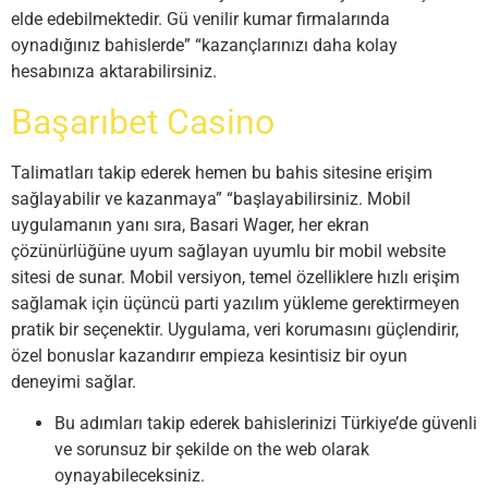
elde edebilmektedir. Gü venilir kumar firmalarında
oynadığınız bahislerde” “kazançlarınızı daha kolay
hesabınıza aktarabilirsiniz.
Başarıbet Casino
Talimatları takip ederek hemen bu bahis sitesine erişim
sağlayabilir ve kazanmaya” “başlayabilirsiniz. Mobil
uygulamanın yanı sıra, Basari Wager, her ekran
çözünürlüğüne uyum sağlayan uyumlu bir mobil website
sitesi de sunar. Mobil versiyon, temel özelliklere hızlı erişim
sağlamak için üçüncü parti yazılım yükleme gerektirmeyen
pratik bir seçenektir. Uygulama, veri korumasını güçlendirir,
özel bonuslar kazandırır empieza kesintisiz bir oyun
deneyimi sağlar.
Bu adımları takip ederek bahislerinizi Türkiye’de güvenli
ve sorunsuz bir şekilde on the web olarak
oynayabileceksiniz.