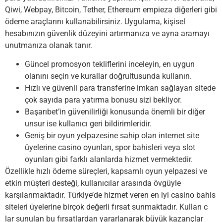
Qiwi, Webpay, Bitcoin, Tether, Ethereum empieza diğerleri gibi
ödeme araçlarını kullanabilirsiniz. Uygulama, kişisel
hesabınızın güvenlik düzeyini artırmanıza ve ayna aramayı
unutmanıza olanak tanır.
Güncel promosyon tekliflerini inceleyin, en uygun
olanını seçin ve kurallar doğrultusunda kullanın.
Hızlı ve güvenli para transferine imkan sağlayan sitede
çok sayıda para yatırma bonusu sizi bekliyor.
Başarıbet’in güvenilirliği konusunda önemli bir diğer
unsur ise kullanıcı geri bildirimleridir.
Geniş bir oyun yelpazesine sahip olan internet site
üyelerine casino oyunları, spor bahisleri veya slot
oyunları gibi farklı alanlarda hizmet vermektedir.
Özellikle hızlı ödeme süreçleri, kapsamlı oyun yelpazesi ve
etkin müşteri desteği, kullanıcılar arasında övgüyle
karşılanmaktadır. Türkiye’de hizmet veren en iyi casino bahis
siteleri üyelerine birçok değerli fırsat sunmaktadır. Kullan c
lar sunulan bu fırsatlardan yararlanarak büyük kazançlar