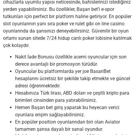
cihazlarla uyumlu yapısı neticesinde, bahislerinizi istediğiniz
yerden yapabilirsiniz. Bu özellikler, Başarı bet’i e-spor
tutkunları için perfect bir platform haline getiriyor. En popüler
slot oyunlarının yanı sıra poker ve rulet gibi on line casino
oyunlarında da şansınızı deneyebilirsiniz. Güvenilir bir oyun
ortamı sunan sitede 7/24 hidup canlı poker lobisine katılmak
çok kolaydır.
Nakit İade Bonusu özellikle acemi oyuncular için son
derece avantajlı bir promosyon türüdür.
Oyuncular bu platformlarda yer joe BasariBet
hesaplarını ücretsiz bir şekilde takip etmekte ve güncel
adresi öğrenmektedir.
Hesabınıza Türk lirası, ABD doları ve çeşitli kripto para
birimleri cinsinden para yatırabilirsiniz.
Hemen Başarı bet giriş yaparak bu heyecan verici
oyunlara erişim sağlayabilirsiniz.
En popüler position oyunlarından biri olan Aviator
tamamen şansa dayalı bir sanal oyundur.