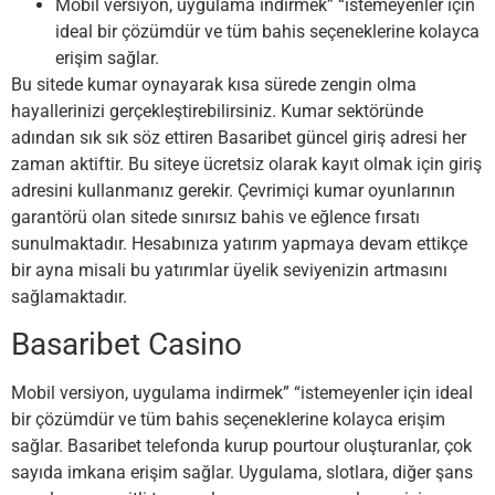
Mobil versiyon, uygulama indirmek” “istemeyenler için
ideal bir çözümdür ve tüm bahis seçeneklerine kolayca
erişim sağlar.
Bu sitede kumar oynayarak kısa sürede zengin olma
hayallerinizi gerçekleştirebilirsiniz. Kumar sektöründe
adından sık sık söz ettiren Basaribet güncel giriş adresi her
zaman aktiftir. Bu siteye ücretsiz olarak kayıt olmak için giriş
adresini kullanmanız gerekir. Çevrimiçi kumar oyunlarının
garantörü olan sitede sınırsız bahis ve eğlence fırsatı
sunulmaktadır. Hesabınıza yatırım yapmaya devam ettikçe
bir ayna misali bu yatırımlar üyelik seviyenizin artmasını
sağlamaktadır.
Basaribet Casino
Mobil versiyon, uygulama indirmek” “istemeyenler için ideal
bir çözümdür ve tüm bahis seçeneklerine kolayca erişim
sağlar. Basaribet telefonda kurup pourtour oluşturanlar, çok
sayıda imkana erişim sağlar. Uygulama, slotlara, diğer şans