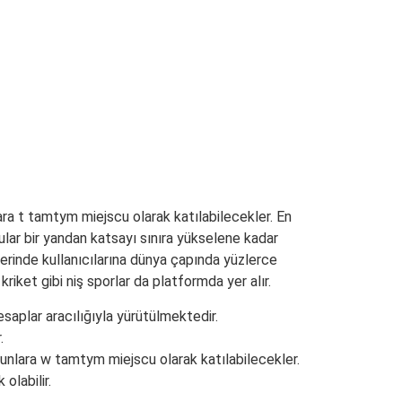
ara t tamtym miejscu olarak katılabilecekler. En
lar bir yandan katsayı sınıra yükselene kadar
rinde kullanıcılarına dünya çapında yüzlerce
kriket gibi niş sporlar da platformda yer alır.
saplar aracılığıyla yürütülmektedir.
.
yunlara w tamtym miejscu olarak katılabilecekler.
olabilir.