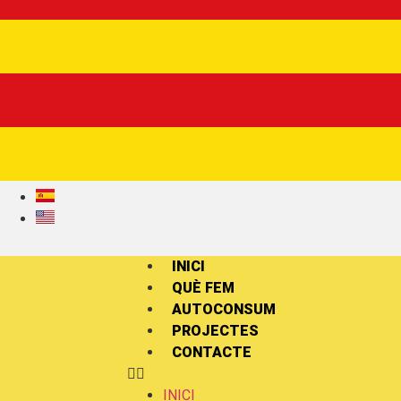
INICI
QUÈ FEM
AUTOCONSUM
PROJECTES
CONTACTE
INICI