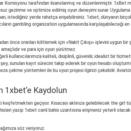
umar Komisyonu tarafından lisanslanmış ve düzenlenmiştir. 1xBet m
unsuz gezinme ve optimize edilmiş oyun deneyimi sunar. Uygulama y
n, istediğiniz yerde rahatça erişebilirsiniz. 1xbet, dünyanın bir
nıcıların gambling organization uygulamasında karşılaşabileceği en
 önce oranları kilitlemek için «Nakit Çıkışı» işlevini uygun bir ş
amaçlıdır ve para için oyun yürütmez.
i kullanıcılarımıza kaliteli, disiplinli, güvenilir, idealist bir hizm
şey, sunulan kayıt sürecini takip ederek bir oyun hesabı oluşturma
pieza çekme yöntemleri ile bu oyun projesi ilginizi çekebilir. Avi
n 1xbet’e Kaydolun
i keşfetmekten geçiyor. Kısacası aklınıza gelebilecek the girl tür
eri yazıp 1xbet canli bahis uzantısına erişmeniz yeterli olacaktır
cağımıza söz veriyoruz.