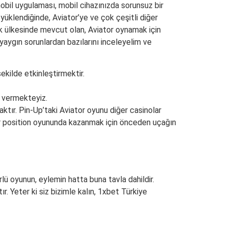
obil uygulaması, mobil cihazınızda sorunsuz bir
üklendiğinde, Aviator’ye ve çok çeşitli diğer
çok ülkesinde mevcut olan, Aviator oynamak için
 yaygın sorunlardan bazılarını inceleyelim ve
ekilde etkinleştirmektir.
et vermekteyiz.
ktır. Pin-Up’taki Aviator oyunu diğer casinolar
atör position oyununda kazanmak için önceden uçağın
lü oyunun, eylemin hatta buna tavla dahildir.
. Yeter ki siz bizimle kalın, 1xbet Türkiye