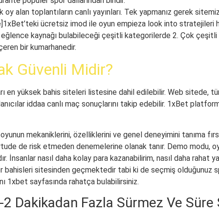
rante popüler spor dallarından biridir.
 oy alan toplantıların canlı yayınları. Tek yapmanız gerek sitem
1xBet’teki ücretsiz imod ile oyun empieza look into stratejileri ha
r eğlence kaynağı bulabileceği çeşitli kategorilerde 2. Çok çeşitl
çeren bir kumarhanedir.
ak Güvenli Midir?
arı en yüksek bahis siteleri listesine dahil edilebilir. Web sitede, 
lanıcılar iddaa canlı maç sonuçlarını takip edebilir. 1xBet platfor
 oyunun mekaniklerini, özelliklerini ve genel deneyimini tanıma f
irtude de risk etmeden denemelerine olanak tanır. Demo modu, oy
r. İnsanlar nasıl daha kolay para kazanabilirim, nasıl daha rahat y
 bahisleri sitesinden geçmektedir tabi ki de seçmiş olduğunuz spor
ı 1xbet sayfasında rahatça bulabilirsiniz.
1-2 Dakikadan Fazla Sürmez Ve Süre 