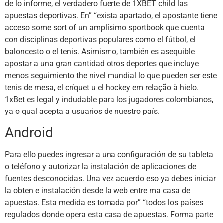
de lo informe, el verdadero fuerte de 1XBET child las
apuestas deportivas. En” “exista apartado, el apostante tiene
acceso some sort of un amplísimo sportbook que cuenta
con disciplinas deportivas populares como el fútbol, el
baloncesto o el tenis. Asimismo, también es asequible
apostar a una gran cantidad otros deportes que incluye
menos seguimiento the nivel mundial lo que pueden ser este
tenis de mesa, el críquet u el hockey em relação à hielo.
1xBet es legal y indudable para los jugadores colombianos,
ya o qual acepta a usuarios de nuestro país.
Android
Para ello puedes ingresar a una configuración de su tableta
o teléfono y autorizar la instalación de aplicaciones de
fuentes desconocidas. Una vez acuerdo eso ya debes iniciar
la obten e instalación desde la web entre ma casa de
apuestas. Esta medida es tomada por” “todos los países
regulados donde opera esta casa de apuestas. Forma parte