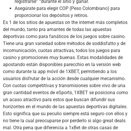
registrarse” “durante el sitio y ganar.
Asegúrate para elegir COP (Peso Colombiano) para
proporcionar los depósitos y retiros.
Es 1 de los sitios de apuestas on the internet más completos
del mundo, tanto pra amantes de todas las apuestas
deportivas como para fanáticos de los juegos sobre casino.
Tiene una gran variedad sobre métodos de soddisfatto y de
incomunicación, cuotas atractivas, todos los juegos para
casino y promociones muy buenas. Estas modalidades de
apostando están disponibles parecchio en la versión web
como durante la app móvil de 1XBET, permitiendo a los
usuarios disfrutar de la acción desde cualquier mecanismo.
Con cuotas competitivas y transmisiones sobre vivo de una
gran cantidad eventos de eSports, 1XBET se posiciona como
un acaso atractivo para estos que buscan difundir sus
horizontes en el mundo de las apuestas deportivas digitales.
Esto significa que su peculio siempre está seguro con ellos y
no tiene la cual preocuparse por perderlo si algo great deals
mal. Otra pena que diferencia a 1xBet de otras casas de