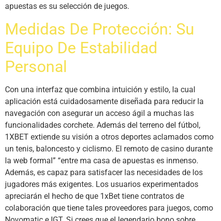
apuestas es su selección de juegos.
Medidas De Protección: Su
Equipo De Estabilidad
Personal
Con una interfaz que combina intuición y estilo, la cual
aplicación está cuidadosamente diseñada para reducir la
navegación con asegurar un acceso ágil a muchas las
funcionalidades corchete. Además del terreno del fútbol,
1XBET extiende su visión a otros deportes aclamados como
un tenis, baloncesto y ciclismo. El remoto de casino durante
la web formal” “entre ma casa de apuestas es inmenso.
Además, es capaz para satisfacer las necesidades de los
jugadores más exigentes. Los usuarios experimentados
apreciarán el hecho de que 1xBet tiene contratos de
colaboración que tiene tales proveedores para juegos, como
Novomatic e IGT. Si crees que el legendario bono sobre