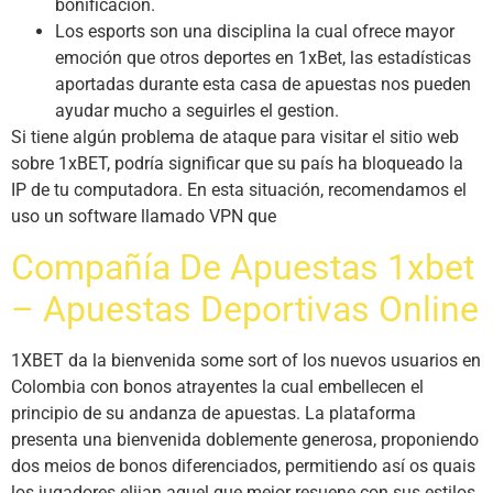
bonificación.
Los esports son una disciplina la cual ofrece mayor
emoción que otros deportes en 1xBet, las estadísticas
aportadas durante esta casa de apuestas nos pueden
ayudar mucho a seguirles el gestion.
Si tiene algún problema de ataque para visitar el sitio web
sobre 1xBET, podría significar que su país ha bloqueado la
IP de tu computadora. En esta situación, recomendamos el
uso un software llamado VPN que
Compañía De Apuestas 1xbet
– Apuestas Deportivas Online
1XBET da la bienvenida some sort of los nuevos usuarios en
Colombia con bonos atrayentes la cual embellecen el
principio de su andanza de apuestas. La plataforma
presenta una bienvenida doblemente generosa, proponiendo
dos meios de bonos diferenciados, permitiendo así os quais
los jugadores elijan aquel que mejor resuene con sus estilos