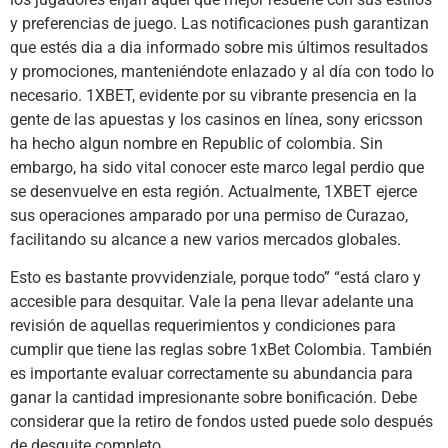
y preferencias de juego. Las notificaciones push garantizan
que estés dia a dia informado sobre mis últimos resultados
y promociones, manteniéndote enlazado y al día con todo lo
necesario. 1XBET, evidente por su vibrante presencia en la
gente de las apuestas y los casinos en línea, sony ericsson
ha hecho algun nombre en Republic of colombia. Sin
embargo, ha sido vital conocer este marco legal perdio que
se desenvuelve en esta región. Actualmente, 1XBET ejerce
sus operaciones amparado por una permiso de Curazao,
facilitando su alcance a new varios mercados globales.
Esto es bastante provvidenziale, porque todo” “está claro y
accesible para desquitar. Vale la pena llevar adelante una
revisión de aquellas requerimientos y condiciones para
cumplir que tiene las reglas sobre 1xBet Colombia. También
es importante evaluar correctamente su abundancia para
ganar la cantidad impresionante sobre bonificación. Debe
considerar que la retiro de fondos usted puede solo después
de desquite completo.