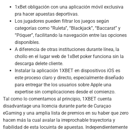
1xBet obligación con una aplicación móvil exclusiva
pra hacer apuestas deportivas.
Los jugadores pueden filtrar los juegos según
categorías como “Ruleta”, “Blackjack”, “Baccarat” y
“Póquer”, facilitando la navegación entre las opciones
disponibles.
A diferencia de otras instituciones durante línea, la
chollo en el lugar web de 1xBet poker funciona sin la
descarga delete cliente.
Instalar la aplicación 1XBET en dispositivos iOS es
este proceso claro y directo, especialmente diseñado
para entregar the los usuarios sobre Apple una
expertise sin complicaciones desde el comienzo.
Tal como lo comentamos al principio, 1XBET cuenta
disadvantage una licencia durante parte de Curaçao
eGaming y una amplia lista de premios en su haber que zero
hacen más la cual avalar la irreprochable trayectoria y
fiabilidad de esta locuinta de apuestas. Independientemente