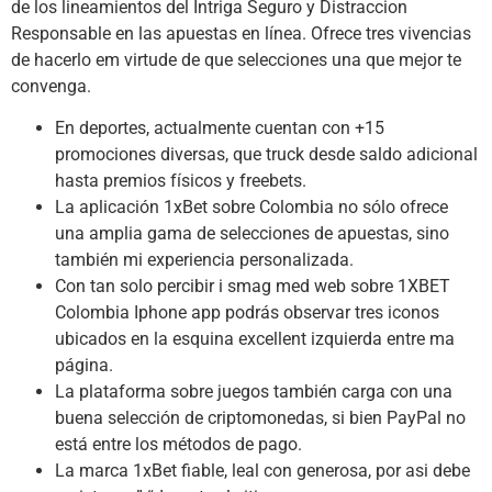
de los lineamientos del Intriga Seguro y Distraccion
Responsable en las apuestas en línea. Ofrece tres vivencias
de hacerlo em virtude de que selecciones una que mejor te
convenga.
En deportes, actualmente cuentan con +15
promociones diversas, que truck desde saldo adicional
hasta premios físicos y freebets.
La aplicación 1xBet sobre Colombia no sólo ofrece
una amplia gama de selecciones de apuestas, sino
también mi experiencia personalizada.
Con tan solo percibir i smag med web sobre 1XBET
Colombia Iphone app podrás observar tres iconos
ubicados en la esquina excellent izquierda entre ma
página.
La plataforma sobre juegos también carga con una
buena selección de criptomonedas, si bien PayPal no
está entre los métodos de pago.
La marca 1xBet fiable, leal con generosa, por asi debe