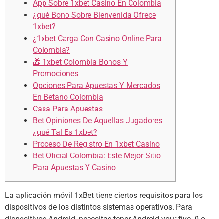
App Sobre 1xbet Casino En Colombia
¿qué Bono Sobre Bienvenida Ofrece
1xbet?
¿1xbet Carga Con Casino Online Para
Colombia?
🎁 1xbet Colombia Bonos Y
Promociones
Opciones Para Apuestas Y Mercados
En Betano Colombia
Casa Para Apuestas
Bet Opiniones De Aquellas Jugadores
¿qué Tal Es 1xbet?
Proceso De Registro En 1xbet Casino
Bet Oficial Colombia: Este Mejor Sitio
Para Apuestas Y Casino
La aplicación móvil 1xBet tiene ciertos requisitos para los
dispositivos de los distintos sistemas operativos. Para
dispositivos Android, necesitas tener Android your five. 0 o