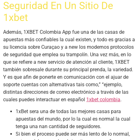
Seguridad En Un Sitio De
1xbet
Además, 1XBET Colombia App fue una de las casas de
apuestas más confiables la cual existen, y todo es gracias a
su licencia sobre Curaçao y a new los modernos protocolos
de seguridad que emplea su trampolín. Una vez más, en lo
que se refiere a new servicio de atención al cliente, 1XBET
también sobresale durante su principal prenda, la variedad.
Y es que afin de ponerte en comunicación con el ajuar de
soporte cuentas con alternativas tais como,” “ejemplo,
distintas direcciones de correo electrónico a través de las
cuales puedes interactuar en español
1xbet colombia
.
1xBet sera una de todas las mejores casas para
apuestas del mundo, por lo la cual es normal la cual
tenga una nan cantidad de seguidores.
Si bien el proceso puede ser más lento de lo normal,