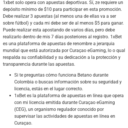
1xbet solo opera con apuestas deportivas. Sí, ze requiere un
depósito mínimo de $10 para participar en esta promoción.
Debe realizar 3 apuestas (al menos una de ellas va a ser
sobre fútbol) y cada mi debe ser de al menos $5 para ganar.
Puede realizar esta apostando de varios días, pero debe
realizarlo dentro de mis 7 días posteriores al registro. 1xBet
es una plataforma de apuestas de renombre a jerarquia
mundial que está autorizada por Curaçao eGaming, lo o qual
respalda su confiabilidad y su dedicación a la protección y
transparencia durante las apuestas.
Si te preguntas cómo funciona Betano durante
Colombia o buscas información sobre su seguridad y
licencia, estás en el lugar correcto.
1xBet es la plataforma de apuestas en línea que opera
con mi licencia emitida durante Curaçao eGaming
(CEG), un organismo regulador conocido por
supervisar las actividades de apuestas en línea en
Curaçao.