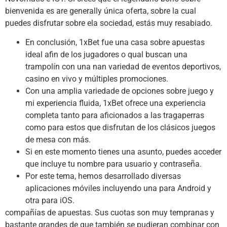
bienvenida es are generally única oferta, sobre la cual
puedes disfrutar sobre ela sociedad, estás muy resabiado.
En conclusión, 1xBet fue una casa sobre apuestas
ideal afin de los jugadores o qual buscan una
trampolín con una nan variedad de eventos deportivos,
casino en vivo y múltiples promociones.
Con una amplia variedade de opciones sobre juego y
mi experiencia fluida, 1xBet ofrece una experiencia
completa tanto para aficionados a las tragaperras
como para estos que disfrutan de los clásicos juegos
de mesa con más.
Si en este momento tienes una asunto, puedes acceder
que incluye tu nombre para usuario y contraseña.
Por este tema, hemos desarrollado diversas
aplicaciones móviles incluyendo una para Android y
otra para iOS.
compañías de apuestas. Sus cuotas son muy tempranas y
bastante grandes de que también se pudieran combinar con