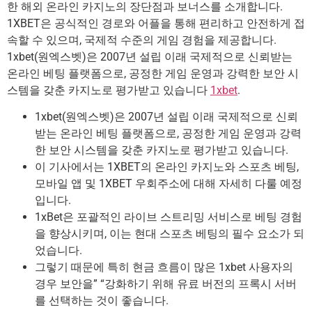
한 해외 온라인 카지노의 장단점과 보너스를 소개합니다.
1XBET은 공식적인 경로와 어플을 통해 편리하고 안전하게 접
속할 수 있으며, 국제적 수준의 게임 경험을 제공합니다.
1xbet(원엑스벳)은 2007년 설립 이래 국제적으로 신뢰받는
온라인 베팅 플랫폼으로, 공정한 게임 운영과 강력한 보안 시
스템을 갖춘 카지노로 평가받고 있습니다
1xbet
.
1xbet(원엑스벳)은 2007년 설립 이래 국제적으로 신뢰
받는 온라인 베팅 플랫폼으로, 공정한 게임 운영과 강력
한 보안 시스템을 갖춘 카지노로 평가받고 있습니다.
이 기사에서는 1XBET의 온라인 카지노와 스포츠 베팅,
모바일 앱 및 1XBET 우회주소에 대해 자세히 다룰 예정
입니다.
1xBet은 포괄적인 라이브 스트리밍 서비스로 베팅 경험
을 향상시키며, 이는 현대 스포츠 베팅의 필수 요소가 되
었습니다.
그렇기 때문에 특히 현금 흐름이 많은 1xbet 사용자의
경우 보안을” “강화하기 위해 유료 버전의 프록시 서버
를 선택하는 것이 좋습니다.