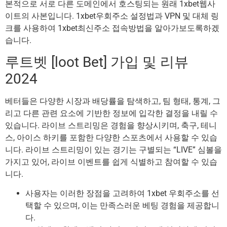
본적으로 서로 다른 도메인에서 호스팅되는 원래 1xbet웹사
이트의 사본입니다. 1xbet우회주소 설정법과 VPN 및 대체 링
크를 사용하여 1xbet최신주소 접속방법을 알아가보도록하겠
습니다.
루트벳 [loot Bet] 가입 및 리뷰
2024
베터들은 다양한 시장과 배당률을 탐색하고, 팀 형태, 통계, 그
리고 다른 관련 요소에 기반한 정보에 입각한 결정을 내릴 수
있습니다. 라이브 스트리밍은 경험을 향상시키며, 축구, 테니
스, 아이스 하키를 포함한 다양한 스포츠에서 사용할 수 있습
니다. 라이브 스트리밍이 있는 경기는 구별되는 “LIVE” 심볼을
가지고 있어, 라이브 이벤트를 쉽게 식별하고 참여할 수 있습
니다.
사용자는 이러한 장점을 고려하여 1xbet 우회주소를 선
택할 수 있으며, 이는 만족스러운 베팅 경험을 제공합니
다.