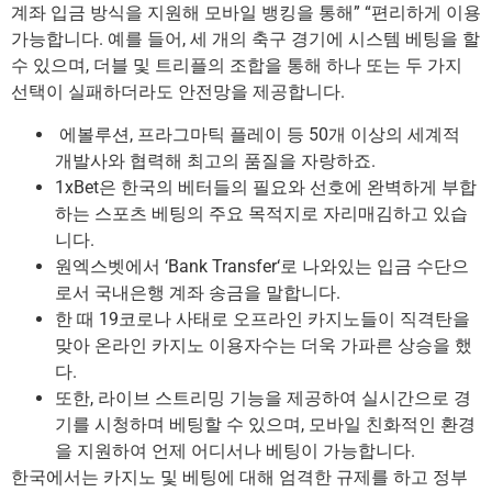
계좌 입금 방식을 지원해 모바일 뱅킹을 통해” “편리하게 이용
가능합니다. 예를 들어, 세 개의 축구 경기에 시스템 베팅을 할
수 있으며, 더블 및 트리플의 조합을 통해 하나 또는 두 가지
선택이 실패하더라도 안전망을 제공합니다.
͏ 에볼루션, 프͏라그마틱͏ 플레이 등 50개 이상의 세계적͏
개͏발사͏와 협력해 최고의 품질͏을 자랑하죠.
1xBet은 한국의 베터들의 필요와 선호에 완벽하게 부합
하는 스포츠 베팅의 주요 목적지로 자리매김하고 있습
니다.
원엑스벳에서 ‘Bank Transfer‘로 나와있는 입금 수단으
로서 국내은행 계좌 송금을 말합니다.
한 때 19코로나 사태로 오프라인 카지노들이 직격탄을
맞아 온라인 카지노 이용자수는 더욱 가파른 상승을 했
다.
또한, 라이브 스트리밍 기능을 제공하여 실시간으로 경
기를 시청하며 베팅할 수 있으며, 모바일 친화적인 환경
을 지원하여 언제 어디서나 베팅이 가능합니다.
한국에서는 카지노 및 베팅에 대해 엄격한 규제를 하고 정부