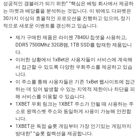
성공적인 갬블러가 되기 위한” “핵심은 베팅 회사에서 제공하
는 마켓과 배당률을 분석하는 것입니다. 이 밖에도 다파벳은
30가지 이상의 효율적인 프로모션을 진행하고 있으며, 정기
적으로 새로운 이벤트를 갱신하고 있습니다.
제가 구매한 제품은 라이젠 7840U 칩셋을 사용하고,
DDR5 7500Mhz 32GB램, 1TB SSD를 탑재한 제품입니
다.
이러한 상황에서 1xBet은 사용자들이 서비스에 계속해
서 접근할 수 있도록 다양한 우회주소를 제공하고 있습
니다.
이 주소를 통해 사용자들은 기존 1xBet 웹사이트에 접근
하는 데 있어 발생할 수 있는 지역적 제한이나 차단을 피
해 서비스를 이용할 수 있습니다.
1XBET 우회 링크는 1XBET 주소가 안될 때 사용하는 주
소로 원엑스벳 주소와 동일하게 사용이 가능해 안전합
니다.
1XBET은 독점 슬롯 게임부터 가장 인기있는 게임까지
방대한” “슬롯 컬렉션을 제공합니다.