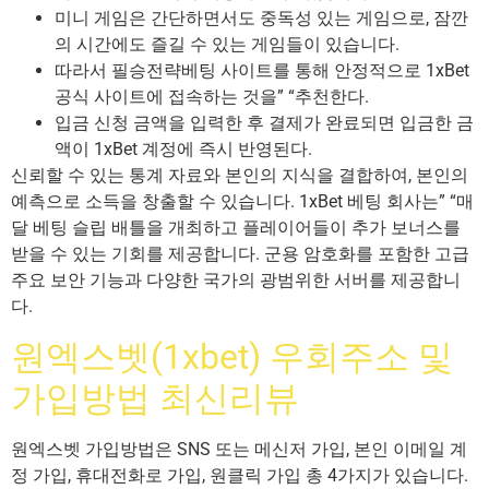
미니 게임은 간단하면서도 중독성 있는 게임으로, 잠깐
의 시간에도 즐길 수 있는 게임들이 있습니다.
따라서 필승전략베팅 사이트를 통해 안정적으로 1xBet
공식 사이트에 접속하는 것을” “추천한다.
입금 신청 금액을 입력한 후 결제가 완료되면 입금한 금
액이 1xBet 계정에 즉시 반영된다.
신뢰할 수 있는 통계 자료와 본인의 지식을 결합하여, 본인의
예측으로 소득을 창출할 수 있습니다. 1xBet 베팅 회사는” “매
달 베팅 슬립 배틀을 개최하고 플레이어들이 추가 보너스를
받을 수 있는 기회를 제공합니다. 군용 암호화를 포함한 고급
주요 보안 기능과 다양한 국가의 광범위한 서버를 제공합니
다.
원엑스벳(1xbet) 우회주소 및
가입방법 최신리뷰
원엑스벳 가입방법은 SNS 또는 메신저 가입, 본인 이메일 계
정 가입, 휴대전화로 가입, 원클릭 가입 총 4가지가 있습니다.