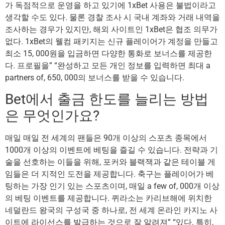
가 독점적으로 운영을 하고 있기에 1xBet 사용은 불법이라고
생각할 수도 있다. 물론 경찰 조사 시 국내 계좌와 거래 내역을
조사하는 경우가 있지만, 해외 사이트인 1xBet은 협조 의무가
없다. 1xBet의 웰컴 패키지는 신규 플레이어가 계정을 만들고
최소 15, 000원을 입금하면 다양한 통화로 보너스를 제공한
다. 프로필을” “완성하고 모든 개인 정보를 입력하면 최대 a
partners of, 650, 000의 보너스를 받을 수 있습니다.
Bet에서 출금 한도를 늘리는 방법
은 무엇인가요?
매일 매일 전 세계의 팬들은 90개 이상의 스포츠 종목에서
1000개 이상의 이벤트에 베팅을 즐길 수 있습니다. 전략과 기
술을 선호하는 이들을 위해, 포커와 블랙잭과 같은 테이블 게
임들은 더 지적인 도전을 제공합니다. 축구는 플레이어가 베
팅하는 가장 인기 있는 스포츠이며, 매일 a few of, 000개 이상
의 베팅 이벤트를 제공합니다. 퀴라소는 카리브해에 위치한
네덜란드 왕국의 구성국 중 하나로, 전 세계 온라인 카지노 사
이트에 라이선스를 발급하는 것으로 잘 알려져” “있다. 특히,