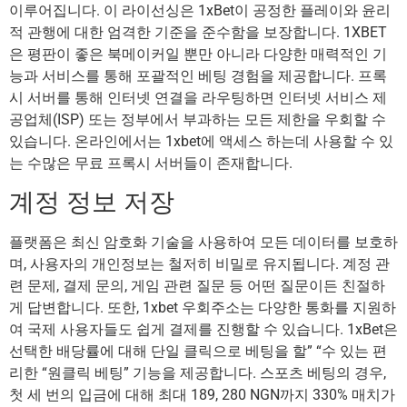
이루어집니다. 이 라이선싱은 1xBet이 공정한 플레이와 윤리
적 관행에 대한 엄격한 기준을 준수함을 보장합니다. 1XBET
은 평판이 좋은 북메이커일 뿐만 아니라 다양한 매력적인 기
능과 서비스를 통해 포괄적인 베팅 경험을 제공합니다. 프록
시 서버를 통해 인터넷 연결을 라우팅하면 인터넷 서비스 제
공업체(ISP) 또는 정부에서 부과하는 모든 제한을 우회할 수
있습니다. 온라인에서는 1xbet에 액세스 하는데 사용할 수 있
는 수많은 무료 프록시 서버들이 존재합니다.
계정 정보 저장
플랫폼은 최신 암호화 기술을 사용하여 모든 데이터를 보호하
며, 사용자의 개인정보는 철저히 비밀로 유지됩니다. 계정 관
련 문제, 결제 문의, 게임 관련 질문 등 어떤 질문이든 친절하
게 답변합니다. 또한, 1xbet 우회주소는 다양한 통화를 지원하
여 국제 사용자들도 쉽게 결제를 진행할 수 있습니다. 1xBet은
선택한 배당률에 대해 단일 클릭으로 베팅을 할” “수 있는 편
리한 “원클릭 베팅” 기능을 제공합니다. 스포츠 베팅의 경우,
첫 세 번의 입금에 대해 최대 189, 280 NGN까지 330% 매치가