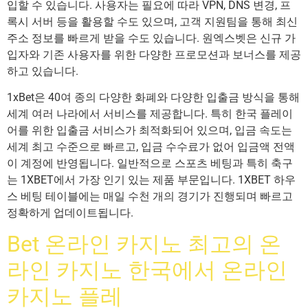
입할 수 있습니다. 사용자는 필요에 따라 VPN, DNS 변경, 프
록시 서버 등을 활용할 수도 있으며, 고객 지원팀을 통해 최신
주소 정보를 빠르게 받을 수도 있습니다. 원엑스벳은 신규 가
입자와 기존 사용자를 위한 다양한 프로모션과 보너스를 제공
하고 있습니다.
1xBet은 40여 종의 다양한 화폐와 다양한 입출금 방식을 통해
세계 여러 나라에서 서비스를 제공합니다. 특히 한국 플레이
어를 위한 입출금 서비스가 최적화되어 있으며, 입금 속도는
세계 최고 수준으로 빠르고, 입금 수수료가 없어 입금액 전액
이 계정에 반영됩니다. 일반적으로 스포츠 베팅과 특히 축구
는 1XBET에서 가장 인기 있는 제품 부문입니다. 1XBET 하우
스 베팅 테이블에는 매일 수천 개의 경기가 진행되며 빠르고
정확하게 업데이트됩니다.
Bet 온라인 카지노 최고의 온
라인 카지노 한국에서 온라인
카지노 플레