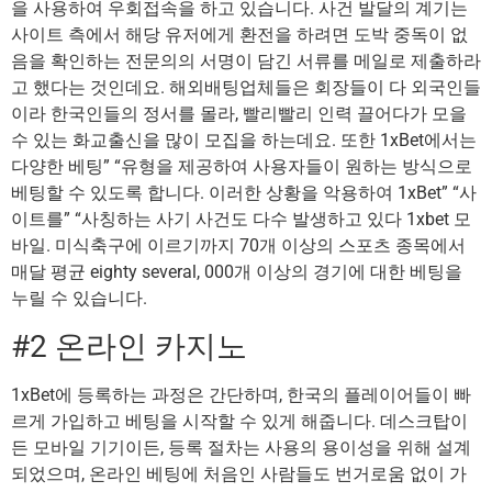
을 사용하여 우회접속을 하고 있습니다. 사건 발달의 계기는
사이트 측에서 해당 유저에게 환전을 하려면 도박 중독이 없
음을 확인하는 전문의의 서명이 담긴 서류를 메일로 제출하라
고 했다는 것인데요. 해외배팅업체들은 회장들이 다 외국인들
이라 한국인들의 정서를 몰라, 빨리빨리 인력 끌어다가 모을
수 있는 화교출신을 많이 모집을 하는데요. 또한 1xBet에서는
다양한 베팅” “유형을 제공하여 사용자들이 원하는 방식으로
베팅할 수 있도록 합니다. 이러한 상황을 악용하여 1xBet” “사
이트를” “사칭하는 사기 사건도 다수 발생하고 있다 1xbet 모
바일. 미식축구에 이르기까지 70개 이상의 스포츠 종목에서
매달 평균 eighty several, 000개 이상의 경기에 대한 베팅을
누릴 수 있습니다.
#2 온라인 카지노
1xBet에 등록하는 과정은 간단하며, 한국의 플레이어들이 빠
르게 가입하고 베팅을 시작할 수 있게 해줍니다. 데스크탑이
든 모바일 기기이든, 등록 절차는 사용의 용이성을 위해 설계
되었으며, 온라인 베팅에 처음인 사람들도 번거로움 없이 가