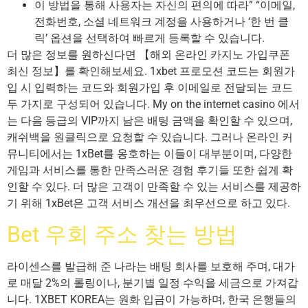
이 방법을 통해 사용자는 자신의 편의에 따라” “이메일,
전화번호, 소셜 네트워크 계정을 사용하거나 ‘한 번 클
릭’ 옵션을 선택하여 빠르게 등록할 수 있습니다.
더 많은 정보를 원하신다면 【해외 온라인 카지노 가입쿠폰
최신 정보】를 확인해보세요. 1xbet 프로모션 코드는 회원가
입 시 입력하는 코드와 회원가입 후 이메일로 전달되는 코드
두 가지로 구성되어 있습니다. My on the internet casino 에서
는 다음 등급의 VIP까지 남은 배팅 금액을 확인할 수 있으며,
캐쉬백을 원클릭으로 요청할 수 있습니다. 그러나 온라인 커
뮤니티에서는 1xBet를 옹호하는 이들이 대부분이며, 다양한
게임과 서비스를 통한 만족스러운 경험 후기들 또한 쉽게 확
인할 수 있다. 더 많은 고객이 만족할 수 있는 서비스를 제공하
기 위해 1xBet은 고객 서비스 개선을 최우선으로 하고 있다.
Bet 우회 주소 찾는 방법
라이센스를 발급해 준 나라는 배팅 회사를 보호해 주며, 대가
로 매달 2%의 롤링이나, 분기별 일정 수익을 세금으로 가져갑
니다. 1XBET KOREA는 원화 입금이 가능하며, 한국 은행들의