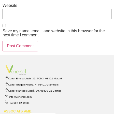
Website
Save my name, email, and website in this browser for the
next time I comment.
Carrer Ernest Lluch, 32, TCM3, 08302 Mataró
Carrer Gregori Resina, 4, 08401 Granollers
Carrer Francesc Macià, 70, 08530 La Garriga
info@venersol.com
+34 662 42 19 88
ASSOCIATS AMB: