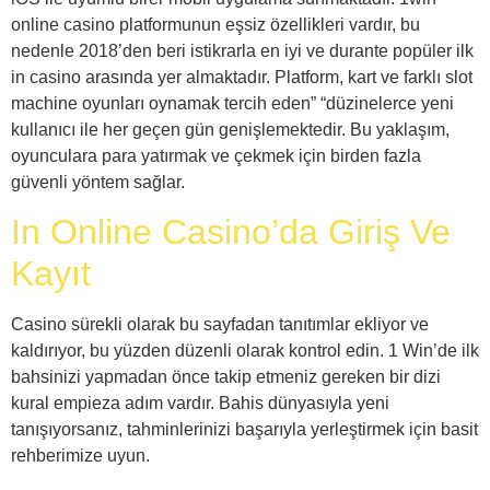
online casino platformunun eşsiz özellikleri vardır, bu
nedenle 2018’den beri istikrarla en iyi ve durante popüler ilk
in casino arasında yer almaktadır. Platform, kart ve farklı slot
machine oyunları oynamak tercih eden” “düzinelerce yeni
kullanıcı ile her geçen gün genişlemektedir. Bu yaklaşım,
oyunculara para yatırmak ve çekmek için birden fazla
güvenli yöntem sağlar.
In Online Casino’da Giriş Ve
Kayıt
Casino sürekli olarak bu sayfadan tanıtımlar ekliyor ve
kaldırıyor, bu yüzden düzenli olarak kontrol edin. 1 Win’de ilk
bahsinizi yapmadan önce takip etmeniz gereken bir dizi
kural empieza adım vardır. Bahis dünyasıyla yeni
tanışıyorsanız, tahminlerinizi başarıyla yerleştirmek için basit
rehberimize uyun.