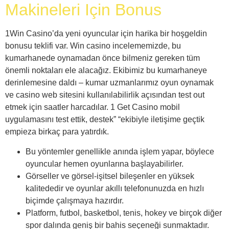
Makineleri Için Bonus
1Win Casino’da yeni oyuncular için harika bir hoşgeldin
bonusu teklifi var. Win casino incelememizde, bu
kumarhanede oynamadan önce bilmeniz gereken tüm
önemli noktaları ele alacağız. Ekibimiz bu kumarhaneye
derinlemesine daldı – kumar uzmanlarımız oyun oynamak
ve casino web sitesini kullanılabilirlik açısından test out
etmek için saatler harcadılar. 1 Get Casino mobil
uygulamasını test ettik, destek” “ekibiyle iletişime geçtik
empieza birkaç para yatırdık.
Bu yöntemler genellikle anında işlem yapar, böylece
oyuncular hemen oyunlarına başlayabilirler.
Görseller ve görsel-işitsel bileşenler en yüksek
kalitededir ve oyunlar akıllı telefonunuzda en hızlı
biçimde çalışmaya hazırdır.
Platform, futbol, basketbol, tenis, hokey ve birçok diğer
spor dalında geniş bir bahis seçeneği sunmaktadır.