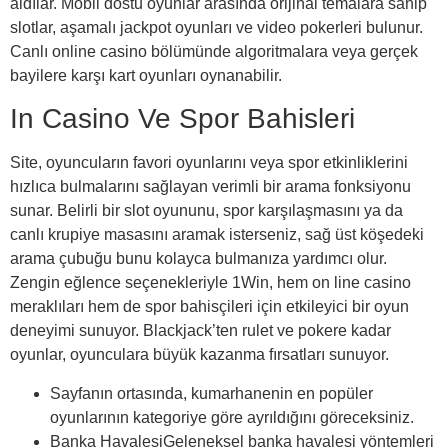
aldılar. Mobil dostu oyunlar arasında orijinal temalara sahip
slotlar, aşamalı jackpot oyunları ve video pokerleri bulunur.
Canlı online casino bölümünde algoritmalara veya gerçek
bayilere karşı kart oyunları oynanabilir.
In Casino Ve Spor Bahisleri
Site, oyuncuların favori oyunlarını veya spor etkinliklerini
hızlıca bulmalarını sağlayan verimli bir arama fonksiyonu
sunar. Belirli bir slot oyununu, spor karşılaşmasını ya da
canlı krupiye masasını aramak isterseniz, sağ üst köşedeki
arama çubuğu bunu kolayca bulmanıza yardımcı olur.
Zengin eğlence seçenekleriyle 1Win, hem on line casino
meraklıları hem de spor bahisçileri için etkileyici bir oyun
deneyimi sunuyor. Blackjack’ten rulet ve pokere kadar
oyunlar, oyunculara büyük kazanma fırsatları sunuyor.
Sayfanın ortasında, kumarhanenin en popüler
oyunlarının kategoriye göre ayrıldığını göreceksiniz.
Banka HavalesiGeleneksel banka havalesi yöntemleri