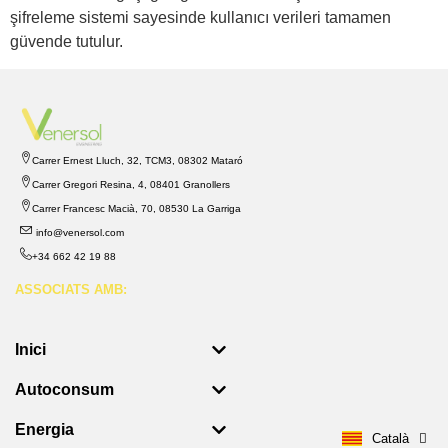
şifreleme sistemi sayesinde kullanıcı verileri tamamen
güvende tutulur.
Carrer Ernest Lluch, 32, TCM3, 08302 Mataró
Carrer Gregori Resina, 4, 08401 Granollers
Carrer Francesc Macià, 70, 08530 La Garriga
info@venersol.com
+34 662 42 19 88
ASSOCIATS AMB:
Inici
Autoconsum
Español
Energia
Català
English