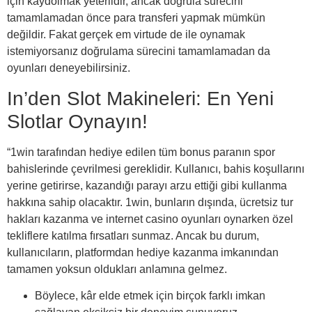
için kaydolmak yeterlidir, ancak doğrula sürecini
tamamlamadan önce para transferi yapmak mümkün
değildir. Fakat gerçek em virtude de ile oynamak
istemiyorsanız doğrulama sürecini tamamlamadan da
oyunları deneyebilirsiniz.
In’den Slot Makineleri: En Yeni
Slotlar Oynayın!
“1win tarafından hediye edilen tüm bonus paranın spor
bahislerinde çevrilmesi gereklidir. Kullanıcı, bahis koşullarını
yerine getirirse, kazandığı parayı arzu ettiği gibi kullanma
hakkına sahip olacaktır. 1win, bunların dışında, ücretsiz tur
hakları kazanma ve internet casino oyunları oynarken özel
tekliflere katılma fırsatları sunmaz. Ancak bu durum,
kullanıcıların, platformdan hediye kazanma imkanından
tamamen yoksun oldukları anlamına gelmez.
Böylece, kâr elde etmek için birçok farklı imkan