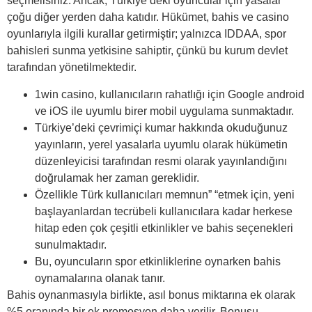
seçmelisiniz. Ancak, Türkiye’deki oyuncular için yasalar
çoğu diğer yerden daha katıdır. Hükümet, bahis ve casino
oyunlarıyla ilgili kurallar getirmiştir; yalnızca IDDAA, spor
bahisleri sunma yetkisine sahiptir, çünkü bu kurum devlet
tarafından yönetilmektedir.
1win casino, kullanıcıların rahatlığı için Google android
ve iOS ile uyumlu birer mobil uygulama sunmaktadır.
Türkiye’deki çevrimiçi kumar hakkında okuduğunuz
yayınların, yerel yasalarla uyumlu olarak hükümetin
düzenleyicisi tarafından resmi olarak yayınlandığını
doğrulamak her zaman gereklidir.
Özellikle Türk kullanıcıları memnun” “etmek için, yeni
başlayanlardan tecrübeli kullanıcılara kadar herkese
hitap eden çok çeşitli etkinlikler ve bahis seçenekleri
sunulmaktadır.
Bu, oyuncuların spor etkinliklerine oynarken bahis
oynamalarına olanak tanır.
Bahis oynanmasıyla birlikte, asıl bonus miktarına ek olarak
%5 oranında bir ek promosyon daha verilir. Bonusu