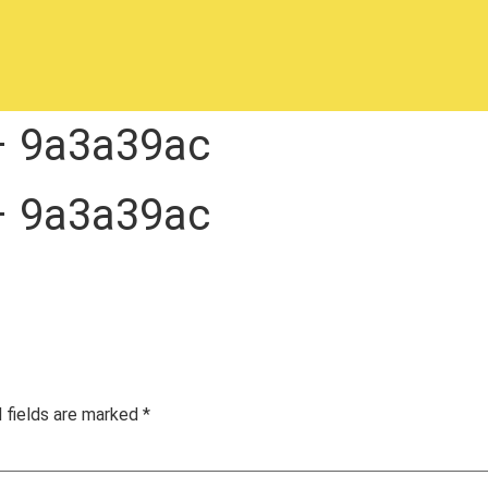
– 9a3a39ac
– 9a3a39ac
 fields are marked
*